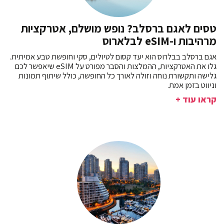
טסים לאגם ברסלב? נופש מושלם, אטרקציות
מרהיבות ו-eSIM לבלארוס
אגם ברסלב בבלרוס הוא יעד קסום לטיולים, סקי וחופשת טבע אמיתית.
גלו את האטרקציות, ההמלצות והסבר מפורט על eSIM שיאפשר לכם
גלישה ותקשורת נוחה וזולה לאורך כל החופשה, כולל שיתוף תמונות
וניווט בזמן אמת.
קראו עוד +