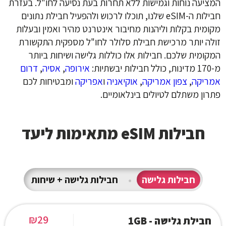
המציעה נוחות וגמישות ללא תחרות בעת נסיעה לחו"ל. בעזרת
חבילות ה-eSIM שלנו, תוכלו לרכוש ולהפעיל חבילת נתונים
מקומית בקלות וליהנות מחיבור אינטרנט מהיר ואמין ובעלות
זולה יותר מרכישת חבילת סלולר לחו"ל מספקית התקשורת
המקומית שלכם. חבילות אלו כוללות גלישה ושיחות ביותר
מ-170 מדינות, כולל חבילות יבשתיות:
אירופה
,
אסיה
,
דרום
אמריקה
,
צפון אמריקה
,
אוקיאניה
ו
אפריקה
ומבטיחות לכם
פתרון משתלם לטיולים בינלאומיים.
חבילות eSIM מתאימות ליעד
חבילות גלישה
•
חבילות גלישה + שיחות
₪
29
חבילת גלישה - 1GB