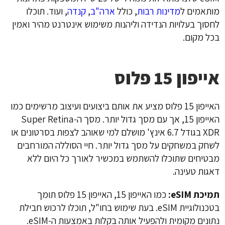
מותאמים ל
מדינות רבות
, כולל
ארה"ב
,
קנדה
, ועוד. תוכלו
לחסוך בעלויות הנדידה וליהנות משימוש אינטרנט מהיר ואמין
בכל מקום.
אייפון 15 פלוס
האייפון 15 פלוס מציע את אותם ביצועים ועיצוב מרשימים כמו
האייפון 15, אך עם מסך גדול יותר. מסך ה-Super Retina
XDR בגודל 6.7 אינץ' מושלם למי שאוהב לצפות בסרטונים או
לשחק במשחקים על מסך גדול יותר. חיי הסוללה המורחבים
מבטיחים שתוכלו להשתמש במכשיר לאורך כל היום ללא
דאגות טעינה.
תמיכת eSIM:
כמו האייפון 15, האייפון 15 פלוס תומך
בטכנולוגיית eSIM. בעת שימוש בחו"ל, תוכלו לרכוש חבילת
נתונים מקומית ולהפעיל אותה בקלות באמצעות ה-eSIM.