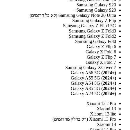
Samsung Galaxy S20
Samsung Galaxy S20+
Samsung Galaxy Note 20 Ultra (לא כל הדגמים)
Samsung Galaxy Z Flip
Samsung Galaxy Z Flip3 5G
Samsung Galaxy Z Fold3
Samsung Galaxy Z Fold2
Samsung Galaxy Fold
Galaxy Z Flip 6
Galaxy Z Fold 6
Galaxy Z Flip 7
Galaxy Z Fold 7
Samsung Galaxy XCover 7
Galaxy A56 5G
(2024+)
Galaxy A55 5G
(2024+)
Galaxy A54 5G
(+2024)
Galaxy A35 5G
(+2024)
Galaxy A23 5G
(+2024)
Xiaomi 12T Pro
Xiaomi 13
Xiaomi 13 lite
Xiaomi 13 Pro (רק בחלק מהדגמים)
Xiaomi 14
Xiaomi 14 Pro