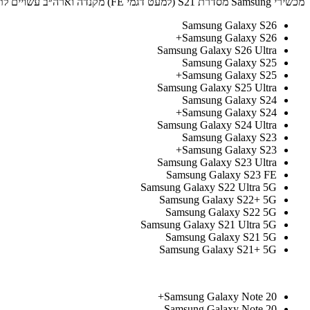
מכשירי Samsung מסדרת S21 (למעט דגמי FE) מקנדה וארה״ב עשויים לתמוך בכרטיסי eSIM, בתנאי שעדכון One UI 4 מותקן בהם.
Samsung Galaxy S26
Samsung Galaxy S26+
Samsung Galaxy S26 Ultra
Samsung Galaxy S25
Samsung Galaxy S25+
Samsung Galaxy S25 Ultra
Samsung Galaxy S24
Samsung Galaxy S24+
Samsung Galaxy S24 Ultra
Samsung Galaxy S23
Samsung Galaxy S23+
Samsung Galaxy S23 Ultra
Samsung Galaxy S23 FE
Samsung Galaxy S22 Ultra 5G
Samsung Galaxy S22+ 5G
Samsung Galaxy S22 5G
Samsung Galaxy S21 Ultra 5G
Samsung Galaxy S21 5G
Samsung Galaxy S21+ 5G
Samsung Galaxy Note 20+
Samsung Galaxy Note 20