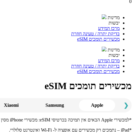
0
מדינות
יבשות
מרכז המידע
בדיקת יתרה / טעינה חוזרת
מכשירים תומכים eSIM
מדינות
יבשות
מרכז המידע
בדיקת יתרה / טעינה חוזרת
מכשירים תומכים eSIM
מכשירים תומכים eSIM
❮
Xiaomi
Samsung
Apple
*למכשירי Apple הבאים אין תמיכה בכרטיסי eSIM: מכשירי iPhone מסין היבשתית. מכשירי iPhone מהונג קונג ומקאו (למעט iPhone 13 mini, iPhone 12 mini, iPhone SE 2020 ו-iPhone XS).
*iPad – נתמכים רק מכשירים עם אופציה ל- Wi-Fi ואינטרנט סלולרי.