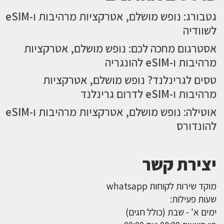
גטבורג: נופש מושלם, אטרקציות מרהיבות ו-eSIM
לשוודיה
אסטרגום מחכה לכם: נופש מושלם, אטרקציות
מרהיבות ו-eSIM להונגריה
טסים לגרינלנד? נופש מושלם, אטרקציות
מרהיבות ו-eSIM לדרום גרינלנד
אוטילה: נופש מושלם, אטרקציות מרהיבות ו-eSIM
להונדורס
יצירת קשר
מוקד שירות לקוחות whatsapp
שעות פעילות:
ימים א' - שבת (כולל חגים)