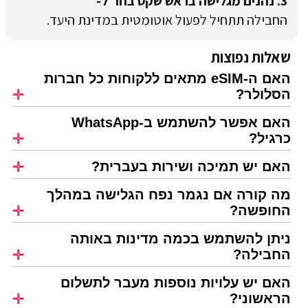
3. נהנים מגלישה בראש שקט בחו"ל-
החבילה תתחיל לפעול אוטומטית במדינת היעד.
שאלות נפוצות
האם ה-eSIM מתאים ללקוחות כל חברות
הסלולר?
האם אפשר להשתמש ב-WhatsApp
כרגיל?
האם יש תמיכה ושירות בעברית?
מה קורה אם נגמר נפח הגלישה במהלך
החופשה?
ניתן להשתמש בכמה מדינות באותה
החבילה?
האם יש עלויות נוספות מעבר לתשלום
הראשוני?