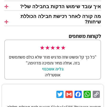
איך עובד שימוש הדקות בחבילה שלי?
מה קורה לאחר רכישת חבילה הכוללת
שיחות?
לקוחות משתפים
★
★
★
★
★
"כל כך קל ופשוט שזה מרגיש מוזר שלא כולם משתמשים
בזה. אחלה מחיר ותמיכה מדהימה."
גליה אשכנזי
אוסטרליה
Twitter
Gmail
Facebook
WhatsApp
Copy
Link