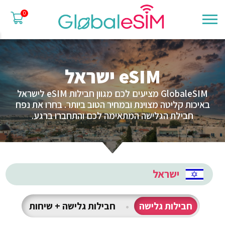
0
eSIM ישראל
GlobaleSIM מציעים לכם מגוון חבילות eSIM לישראל
באיכות קליטה מצוינת ובמחיר הטוב ביותר. בחרו את נפח
חבילת הגלישה המתאימה לכם והתחברו ברגע.
ישראל
חבילות גלישה
•
חבילות גלישה + שיחות