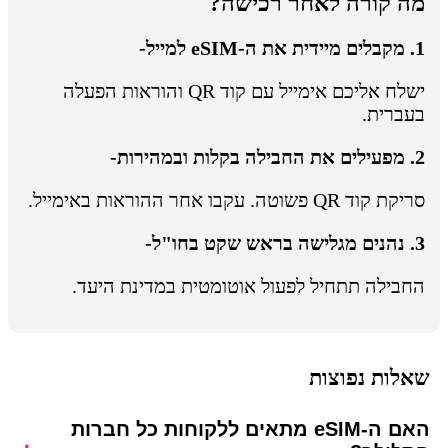
מה קורה לאחר רכישה?
1. מקבלים מיידית את ה-eSIM למייל-
ישלח אליכם אימייל עם קוד QR והוראות הפעלה
בעברית.
2. מפעילים את החבילה בקלות ובמהירות-
סריקת קוד QR פשוטה. עקבו אחר ההוראות באימייל.
3. נהנים מגלישה בראש שקט בחו"ל-
החבילה תתחיל לפעול אוטומטית במדינת היעד.
שאלות נפוצות
האם ה-eSIM מתאים ללקוחות כל חברות