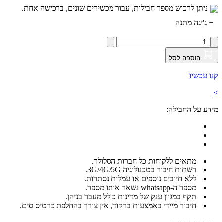
ניתן לרכוש מספר חבילות, עבור מכשירים שונים, ברכישה אחת.
+
ג'יגה מתנה
הוספה לסל
קנו עכשיו
>
מידע על החבילה:
מתאים ללקוחות כל חברות הסלולר.
רשתות חיבור בטכנולוגיה 3G/4G/5G.
ללא חיובים נוספים או עמלות נסתרות.
מספר ה-whatsapp נשאר אותו מספר.
תקף במגוון ענק של מדינות כולל מעבר בניהן.
חיבור מיידי באמצעות ברקוד, אין צורך בהחלפת כרטיס סים.