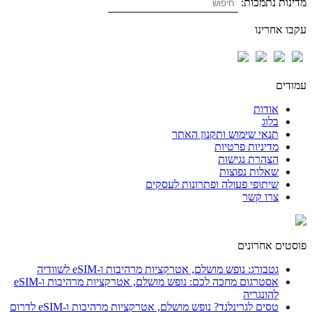
מדינות נתמכות:
עקבו אחרינו
עמודים
אודות
בלוג
תנאי שימוש ותקנון האתר
מדיניות פרטיות
הצהרת נגישות
שאלות נפוצות
שיתופי פעולה ופתרונות לעסקים
צרו קשר
פוסטים אחרונים
גטבורג: נופש מושלם, אטרקציות מרהיבות ו-eSIM לשוודיה
אסטרגום מחכה לכם: נופש מושלם, אטרקציות מרהיבות ו-eSIM
להונגריה
טסים לגרינלנד? נופש מושלם, אטרקציות מרהיבות ו-eSIM לדרום