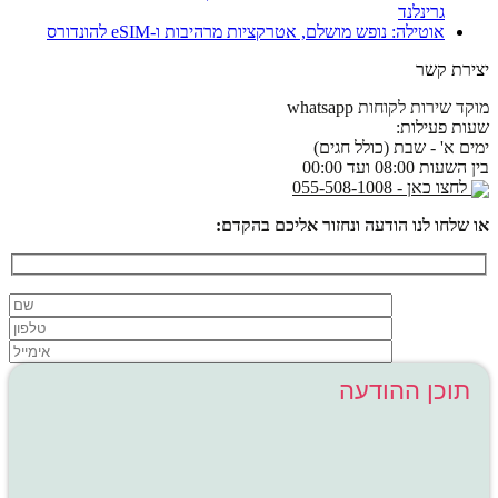
גרינלנד
אוטילה: נופש מושלם, אטרקציות מרהיבות ו-eSIM להונדורס
יצירת קשר
מוקד שירות לקוחות whatsapp
שעות פעילות:
ימים א' - שבת (כולל חגים)
בין השעות 08:00 ועד 00:00
לחצו כאן - 055-508-1008
או שלחו לנו הודעה ונחזור אליכם בהקדם: