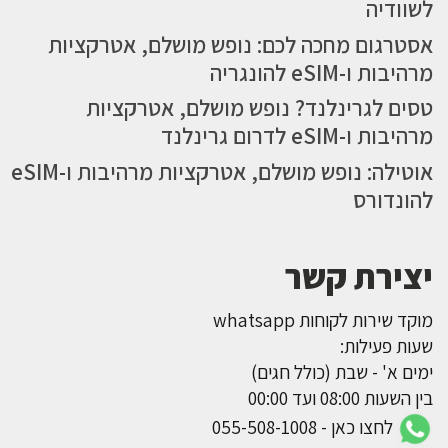
לשוודיה
אסטרגום מחכה לכם: נופש מושלם, אטרקציות
מרהיבות ו-eSIM להונגריה
טסים לגרינלנד? נופש מושלם, אטרקציות
מרהיבות ו-eSIM לדרום גרינלנד
אוטילה: נופש מושלם, אטרקציות מרהיבות ו-eSIM
להונדורס
יצירת קשר
מוקד שירות לקוחות whatsapp
שעות פעילות:
ימים א' - שבת (כולל חגים)
בין השעות 08:00 ועד 00:00
לחצו כאן - 055-508-1008