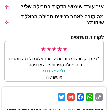
איך עובד שימוש הדקות בחבילה שלי?
מה קורה לאחר רכישת חבילה הכוללת
שיחות?
לקוחות משתפים
★
★
★
★
★
"כל כך קל ופשוט שזה מרגיש מוזר שלא כולם משתמשים
בזה. אחלה מחיר ותמיכה מדהימה."
גליה אשכנזי
אוסטרליה
Twitter
Gmail
Facebook
WhatsApp
Copy
Link