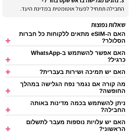
3. נהנים מגלישה בראש שקט בחו"ל-
החבילה תתחיל לפעול אוטומטית במדינת היעד.
שאלות נפוצות
האם ה-eSIM מתאים ללקוחות כל חברות
הסלולר?
האם אפשר להשתמש ב-WhatsApp
כרגיל?
האם יש תמיכה ושירות בעברית?
מה קורה אם נגמר נפח הגלישה במהלך
החופשה?
ניתן להשתמש בכמה מדינות באותה
החבילה?
האם יש עלויות נוספות מעבר לתשלום
הראשוני?