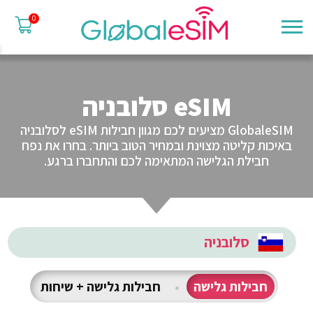
0
eSIM סלובניה
GlobaleSIM מציעים לכם מגוון חבילות eSIM לסלובניה
באיכות קליטה מצוינת ובמחיר הטוב ביותר. בחרו את נפח
חבילת הגלישה המתאימה לכם והתחברו ברגע.
סלובניה
חבילות גלישה
•
חבילות גלישה + שיחות