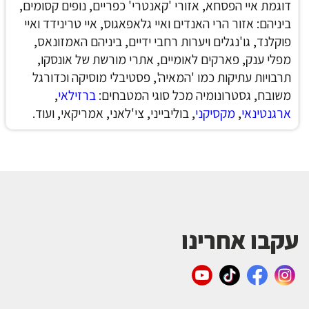
דוגמת איי הפסחא, אזורי 'קאנטרי' כפריים, נופים קסומים,
ביניהם: אזור הרי האנדים ואיי גלאפאגוס, איי טרינידד ואיי
פוקלנד, גו'נגלים ויערות רחבי ידיים, ביניהם האמזונאס,
מפלי ענק, פארקים לאומיים, אתרי מורשת של אונסקו,
תרבויות עתיקות כמו 'המאיה', פסטיבלי מוסיקה וכדורגל
משובח, גסטרונומיה מכל סוגי המטבחים:
ברזילאי
,
ארגנטינאי
,
מקסיקני
, בוליבייני, צי'לאני, אמריקאי, ועוד.
עקבו אחרינו