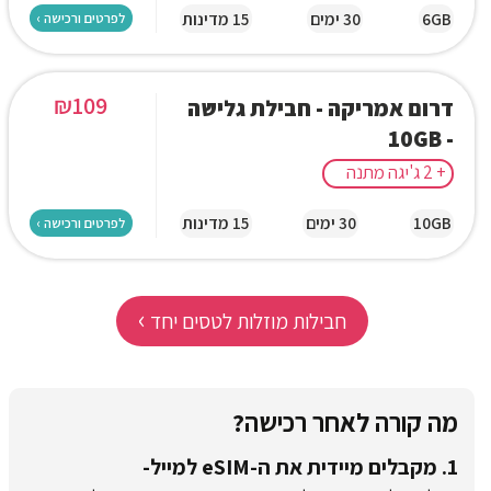
6GB
30 ימים
15 מדינות
לפרטים ורכישה ›
₪
109
דרום אמריקה - חבילת גלישה
- 10GB
+ 2 ג'יגה מתנה
10GB
30 ימים
15 מדינות
לפרטים ורכישה ›
›
חבילות מוזלות לטסים יחד
מה קורה לאחר רכישה?
1. מקבלים מיידית את ה-eSIM למייל-