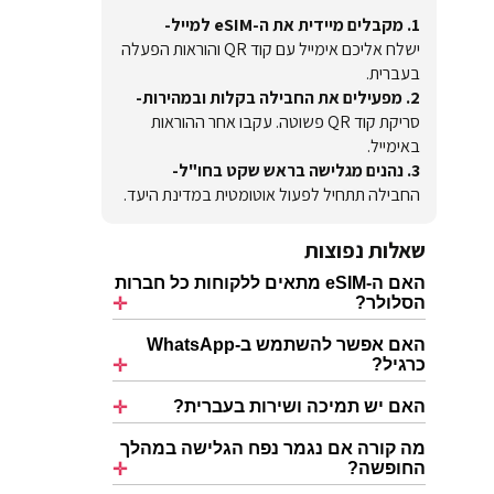
1. מקבלים מיידית את ה-eSIM למייל-
ישלח אליכם אימייל עם קוד QR והוראות הפעלה
בעברית.
2. מפעילים את החבילה בקלות ובמהירות-
סריקת קוד QR פשוטה. עקבו אחר ההוראות
באימייל.
3. נהנים מגלישה בראש שקט בחו"ל-
החבילה תתחיל לפעול אוטומטית במדינת היעד.
שאלות נפוצות
האם ה-eSIM מתאים ללקוחות כל חברות
הסלולר?
האם אפשר להשתמש ב-WhatsApp
כרגיל?
האם יש תמיכה ושירות בעברית?
מה קורה אם נגמר נפח הגלישה במהלך
החופשה?