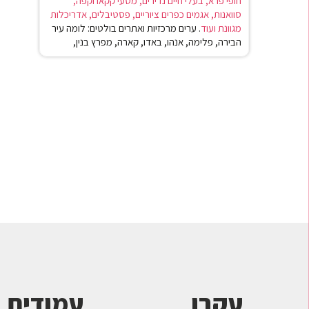
חופי פרא, בעלי חיים נדירים, מטעי קקאו וקפה,
סוואנות, אגמים כפרים ציוריים, פסטיבלים, אדריכלות
מגוונת ועוד
.
ערים מרכזיות ואתרים בולטים: לומה עיר
הבירה, פלימה, אנהו, באדו, קארה, מפרץ בנין,
עקבו
עמודים