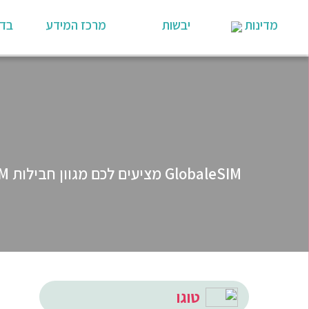
מדינות
יבשות
מרכז המידע
בדי
טוגו