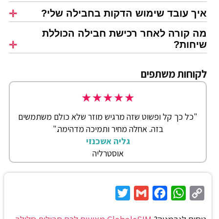
איך עובד שימוש הדקות בחבילה שלי?
מה קורה לאחר רכישת חבילה הכוללת
שיחות?
לקוחות משתפים
★
★
★
★
★
"כל כך קל ופשוט שזה מרגיש מוזר שלא כולם משתמשים
בזה. אחלה מחיר ותמיכה מדהימה."
גליה אשכנזי
אוסטרליה
Twitter
Gmail
Facebook
WhatsApp
Copy
Link