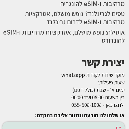
מרהיבות ו-eSIM להונגריה
טסים לגרינלנד? נופש מושלם, אטרקציות
מרהיבות ו-eSIM לדרום גרינלנד
אוטילה: נופש מושלם, אטרקציות מרהיבות ו-eSIM
להונדורס
יצירת קשר
מוקד שירות לקוחות whatsapp
שעות פעילות:
ימים א' - שבת (כולל חגים)
בין השעות 08:00 ועד 00:00
לחצו כאן - 055-508-1008
או שלחו לנו הודעה ונחזור אליכם בהקדם: