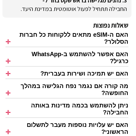
3. נהנים מגלישה בראש שקט בחו"ל-
החבילה תתחיל לפעול אוטומטית במדינת היעד.
שאלות נפוצות
האם ה-eSIM מתאים ללקוחות כל חברות
הסלולר?
האם אפשר להשתמש ב-WhatsApp
כרגיל?
האם יש תמיכה ושירות בעברית?
מה קורה אם נגמר נפח הגלישה במהלך
החופשה?
ניתן להשתמש בכמה מדינות באותה
החבילה?
האם יש עלויות נוספות מעבר לתשלום
הראשוני?