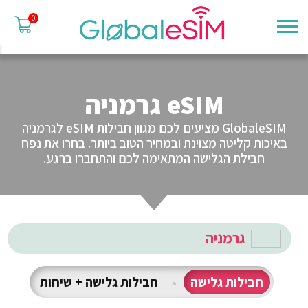
0
eSIM גרמניה
GlobaleSIM מציעים לכם מגוון חבילות eSIM לגרמניה
באיכות קליטה מצוינת ובמחיר הטוב ביותר. בחרו את נפח
חבילת הגלישה המתאימה לכם והתחברו ברגע.
גרמניה
חבילות גלישה
•
חבילות גלישה + שיחות