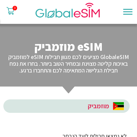
0
eSIM מוזמביק
GlobaleSIM מציעים לכם מגוון חבילות eSIM למוזמביק
באיכות קליטה מצוינת ובמחיר הטוב ביותר. בחרו את נפח
חבילת הגלישה המתאימה לכם והתחברו ברגע.
מוזמביק
לא נמצאו חבילות ליעד הנבחר