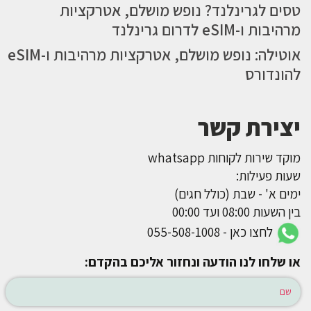
טסים לגרינלנד? נופש מושלם, אטרקציות
מרהיבות ו-eSIM לדרום גרינלנד
אוטילה: נופש מושלם, אטרקציות מרהיבות ו-eSIM
להונדורס
יצירת קשר
מוקד שירות לקוחות whatsapp
שעות פעילות:
ימים א' - שבת (כולל חגים)
בין השעות 08:00 ועד 00:00
לחצו כאן - 055-508-1008
או שלחו לנו הודעה ונחזור אליכם בהקדם: