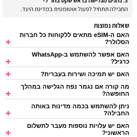
3. נהנים מגלישה בראש שקט בחו"ל-
החבילה תתחיל לפעול אוטומטית במדינת היעד.
שאלות נפוצות
האם ה-eSIM מתאים ללקוחות כל חברות
הסלולר?
האם אפשר להשתמש ב-WhatsApp
כרגיל?
האם יש תמיכה ושירות בעברית?
מה קורה אם נגמר נפח הגלישה במהלך
החופשה?
ניתן להשתמש בכמה מדינות באותה
החבילה?
האם יש עלויות נוספות מעבר לתשלום
הראשוני?