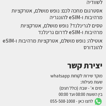
לשוודיה
אסטרגום מחכה לכם: נופש מושלם, אטרקציות
מרהיבות ו-eSIM להונגריה
טסים לגרינלנד? נופש מושלם, אטרקציות
מרהיבות ו-eSIM לדרום גרינלנד
אוטילה: נופש מושלם, אטרקציות מרהיבות ו-eSIM
להונדורס
יצירת קשר
מוקד שירות לקוחות whatsapp
שעות פעילות:
ימים א' - שבת (כולל חגים)
בין השעות 08:00 ועד 00:00
לחצו כאן - 055-508-1008