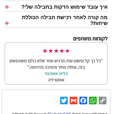
איך עובד שימוש הדקות בחבילה שלי?
מה קורה לאחר רכישת חבילה הכוללת
שיחות?
לקוחות משתפים
★
★
★
★
★
"כל כך קל ופשוט שזה מרגיש מוזר שלא כולם משתמשים
בזה. אחלה מחיר ותמיכה מדהימה."
גליה אשכנזי
אוסטרליה
Twitter
Gmail
Facebook
WhatsApp
Copy
Link