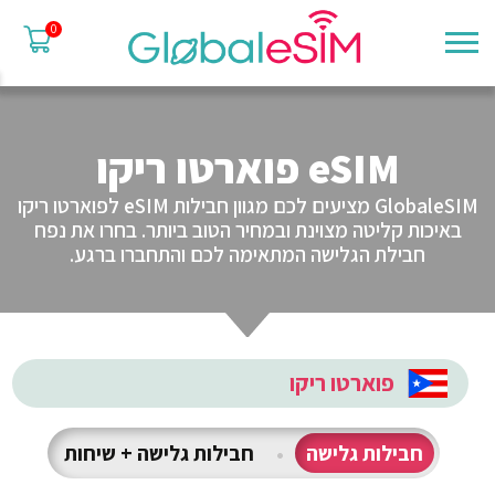
0
eSIM פוארטו ריקו
GlobaleSIM מציעים לכם מגוון חבילות eSIM לפוארטו ריקו
באיכות קליטה מצוינת ובמחיר הטוב ביותר. בחרו את נפח
חבילת הגלישה המתאימה לכם והתחברו ברגע.
פוארטו ריקו
חבילות גלישה
•
חבילות גלישה + שיחות