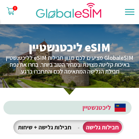
0
eSIM ליכטנשטיין
GlobaleSIM מציעים לכם מגוון חבילות eSIM לליכטנשטיין
באיכות קליטה מצוינת ובמחיר הטוב ביותר. בחרו את נפח
חבילת הגלישה המתאימה לכם והתחברו ברגע.
ליכטנשטיין
חבילות גלישה
•
חבילות גלישה + שיחות