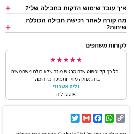
איך עובד שימוש הדקות בחבילה שלי?
מה קורה לאחר רכישת חבילה הכוללת
שיחות?
לקוחות משתפים
★
★
★
★
★
"כל כך קל ופשוט שזה מרגיש מוזר שלא כולם משתמשים
בזה. אחלה מחיר ותמיכה מדהימה."
גליה אשכנזי
אוסטרליה
Twitter
Gmail
Facebook
WhatsApp
Copy
Link