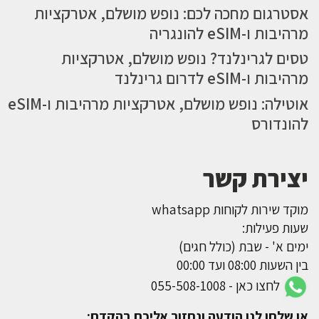
אסטרגום מחכה לכם: נופש מושלם, אטרקציות
מרהיבות ו-eSIM להונגריה
טסים לגרינלנד? נופש מושלם, אטרקציות
מרהיבות ו-eSIM לדרום גרינלנד
אוטילה: נופש מושלם, אטרקציות מרהיבות ו-eSIM
להונדורס
יצירת קשר
מוקד שירות לקוחות whatsapp
שעות פעילות:
ימים א' - שבת (כולל חגים)
בין השעות 08:00 ועד 00:00
לחצו כאן - 055-508-1008
או שלחו לנו הודעה ונחזור אליכם בהקדם: