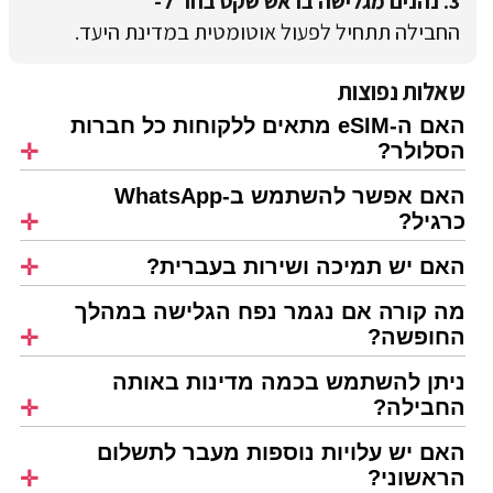
3. נהנים מגלישה בראש שקט בחו"ל-
החבילה תתחיל לפעול אוטומטית במדינת היעד.
שאלות נפוצות
האם ה-eSIM מתאים ללקוחות כל חברות
הסלולר?
האם אפשר להשתמש ב-WhatsApp
כרגיל?
האם יש תמיכה ושירות בעברית?
מה קורה אם נגמר נפח הגלישה במהלך
החופשה?
ניתן להשתמש בכמה מדינות באותה
החבילה?
האם יש עלויות נוספות מעבר לתשלום
הראשוני?