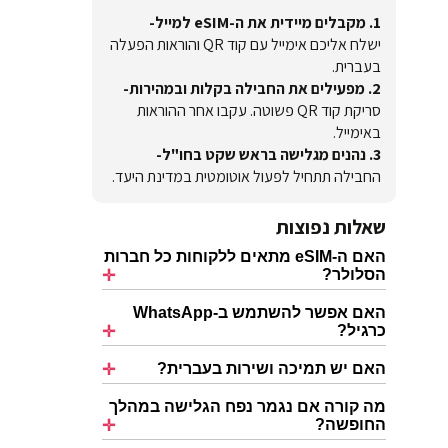
1. מקבלים מיידית את ה-eSIM למייל-
ישלח אליכם אימייל עם קוד QR והוראות הפעלה
בעברית.
2. מפעילים את החבילה בקלות ובמהירות-
סריקת קוד QR פשוטה. עקבו אחר ההוראות
באימייל.
3. נהנים מגלישה בראש שקט בחו"ל-
החבילה תתחיל לפעול אוטומטית במדינת היעד.
שאלות נפוצות
האם ה-eSIM מתאים ללקוחות כל חברות
הסלולר?
האם אפשר להשתמש ב-WhatsApp
כרגיל?
האם יש תמיכה ושירות בעברית?
מה קורה אם נגמר נפח הגלישה במהלך
החופשה?