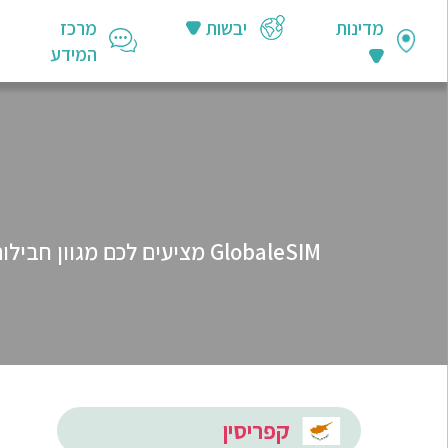
מדינות
יבשות
מרכז
המידע
קפריסין