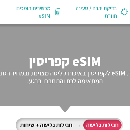
בדיקת יתרה / טעינה
מכשירים תומכים
חוזרת
eSIM
eSIM קפריסין
GlobaleSIM מציעים לכם מגוון חבילות eSIM לקפריסין באיכות קליטה 
המתאימה לכם והתחברו ברגע.
חבילות גלישה
•
חבילות גלישה + שיחות