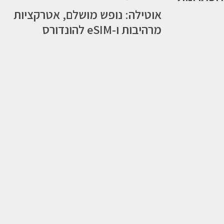
אוטילה: נופש מושלם, אטרקציות
מרהיבות ו-eSIM להונדורס