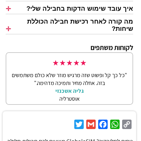
איך עובד שימוש הדקות בחבילה שלי?
מה קורה לאחר רכישת חבילה הכוללת
שיחות?
לקוחות משתפים
★
★
★
★
★
"כל כך קל ופשוט שזה מרגיש מוזר שלא כולם משתמשים
בזה. אחלה מחיר ותמיכה מדהימה."
גליה אשכנזי
אוסטרליה
Twitter
Gmail
Facebook
WhatsApp
Copy
Link