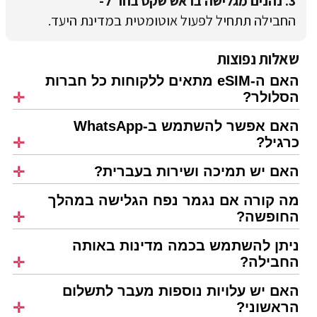
3. נהנים מגלישה בראש שקט בחו"ל-
החבילה תתחיל לפעול אוטומטית במדינת היעד.
שאלות נפוצות
האם ה-eSIM מתאים ללקוחות כל חברות
הסלולר?
האם אפשר להשתמש ב-WhatsApp
כרגיל?
האם יש תמיכה ושירות בעברית?
מה קורה אם נגמר נפח הגלישה במהלך
החופשה?
ניתן להשתמש בכמה מדינות באותה
החבילה?
האם יש עלויות נוספות מעבר לתשלום
הראשוני?