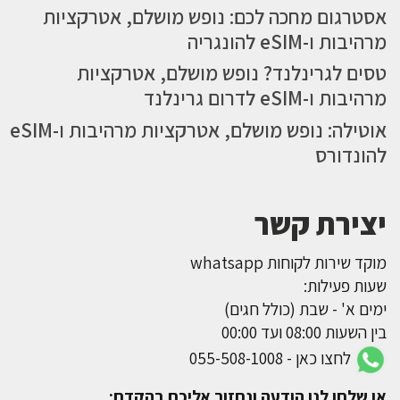
אסטרגום מחכה לכם: נופש מושלם, אטרקציות
מרהיבות ו-eSIM להונגריה
טסים לגרינלנד? נופש מושלם, אטרקציות
מרהיבות ו-eSIM לדרום גרינלנד
אוטילה: נופש מושלם, אטרקציות מרהיבות ו-eSIM
להונדורס
יצירת קשר
מוקד שירות לקוחות whatsapp
שעות פעילות:
ימים א' - שבת (כולל חגים)
בין השעות 08:00 ועד 00:00
לחצו כאן - 055-508-1008
או שלחו לנו הודעה ונחזור אליכם בהקדם: