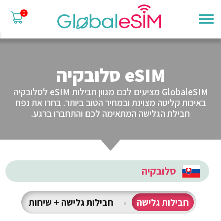
0
eSIM סלובקיה
GlobaleSIM מציעים לכם מגוון חבילות eSIM לסלובקיה
באיכות קליטה מצוינת ובמחיר הטוב ביותר. בחרו את נפח
חבילת הגלישה המתאימה לכם והתחברו ברגע.
סלובקיה
חבילות גלישה
•
חבילות גלישה + שיחות