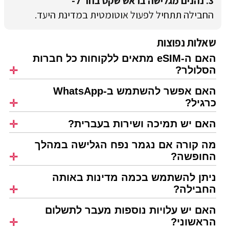
3. נהנים מגלישה בראש שקט בחו"ל-
החבילה תתחיל לפעול אוטומטית במדינת היעד.
שאלות נפוצות
האם ה-eSIM מתאים ללקוחות כל חברות
הסלולר?
האם אפשר להשתמש ב-WhatsApp
כרגיל?
האם יש תמיכה ושירות בעברית?
מה קורה אם נגמר נפח הגלישה במהלך
החופשה?
ניתן להשתמש בכמה מדינות באותה
החבילה?
האם יש עלויות נוספות מעבר לתשלום
הראשוני?