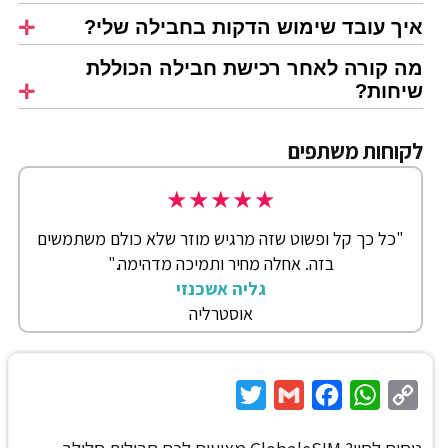
איך עובד שימוש הדקות בחבילה שלי?
מה קורה לאחר רכישת חבילה הכוללת
שיחות?
לקוחות משתפים
★
★
★
★
★
"כל כך קל ופשוט שזה מרגיש מוזר שלא כולם משתמשים
בזה. אחלה מחיר ותמיכה מדהימה."
גליה אשכנזי
אוסטרליה
Twitter
Gmail
Facebook
WhatsApp
Copy
Link