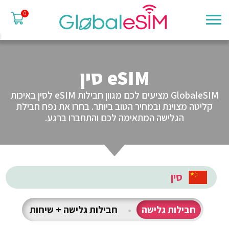
0
eSIM סין
GlobaleSIM מציעים לכם מגוון חבילות eSIM לסין באיכות
קליטה מצוינת ובמחיר הטוב ביותר. בחרו את נפח חבילת
הגלישה המתאימה לכם והתחברו ברגע.
סין
חבילות גלישה
•
חבילות גלישה + שיחות