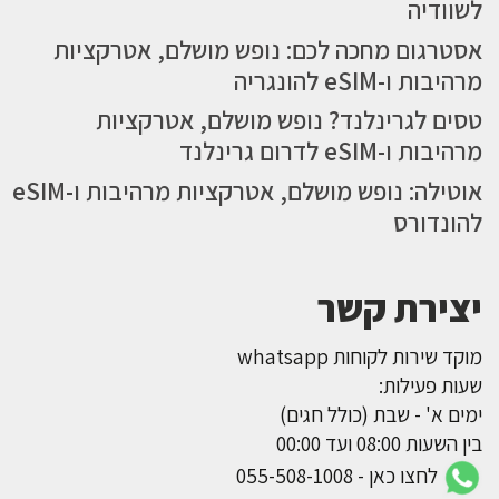
לשוודיה
אסטרגום מחכה לכם: נופש מושלם, אטרקציות
מרהיבות ו-eSIM להונגריה
טסים לגרינלנד? נופש מושלם, אטרקציות
מרהיבות ו-eSIM לדרום גרינלנד
אוטילה: נופש מושלם, אטרקציות מרהיבות ו-eSIM
להונדורס
יצירת קשר
מוקד שירות לקוחות whatsapp
שעות פעילות:
ימים א' - שבת (כולל חגים)
בין השעות 08:00 ועד 00:00
לחצו כאן - 055-508-1008