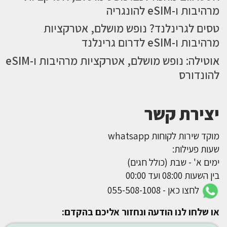
מרהיבות ו-eSIM להונגריה
טסים לגרינלנד? נופש מושלם, אטרקציות
מרהיבות ו-eSIM לדרום גרינלנד
אוטילה: נופש מושלם, אטרקציות מרהיבות ו-eSIM
להונדורס
יצירת קשר
מוקד שירות לקוחות whatsapp
שעות פעילות:
ימים א' - שבת (כולל חגים)
בין השעות 08:00 ועד 00:00
לחצו כאן - 055-508-1008
או שלחו לנו הודעה ונחזור אליכם בהקדם: