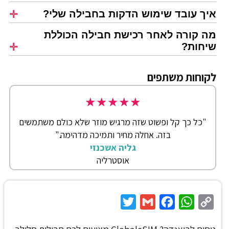
איך עובד שימוש הדקות בחבילה שלי?
מה קורה לאחר רכישת חבילה הכוללת
שיחות?
לקוחות משתפים
★
★
★
★
★
"כל כך קל ופשוט שזה מרגיש מוזר שלא כולם משתמשים
בזה. אחלה מחיר ותמיכה מדהימה."
גליה אשכנזי
אוסטרליה
Twitter
Gmail
Facebook
WhatsApp
Copy
Link