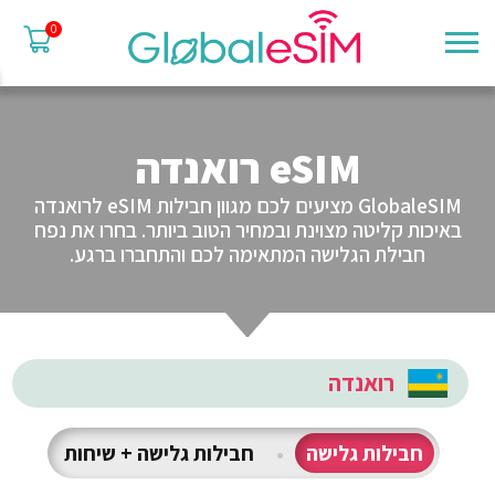
0
eSIM רואנדה
GlobaleSIM מציעים לכם מגוון חבילות eSIM לרואנדה
באיכות קליטה מצוינת ובמחיר הטוב ביותר. בחרו את נפח
חבילת הגלישה המתאימה לכם והתחברו ברגע.
רואנדה
חבילות גלישה
•
חבילות גלישה + שיחות