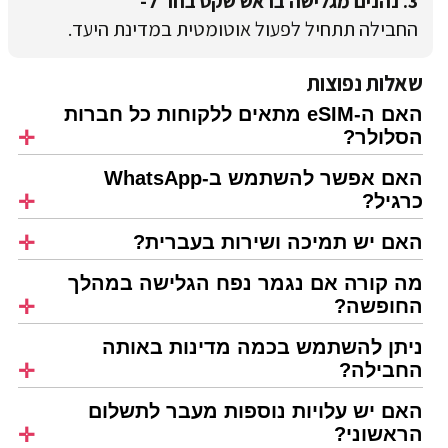
3. נהנים מגלישה בראש שקט בחו"ל-
החבילה תתחיל לפעול אוטומטית במדינת היעד.
שאלות נפוצות
האם ה-eSIM מתאים ללקוחות כל חברות
הסלולר?
האם אפשר להשתמש ב-WhatsApp
כרגיל?
האם יש תמיכה ושירות בעברית?
מה קורה אם נגמר נפח הגלישה במהלך
החופשה?
ניתן להשתמש בכמה מדינות באותה
החבילה?
האם יש עלויות נוספות מעבר לתשלום
הראשוני?