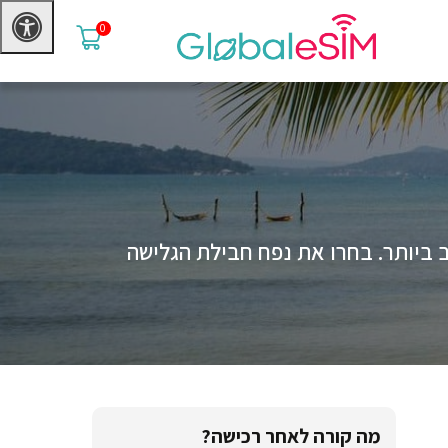
0
מצוינת ובמחיר הטוב ביותר. בחרו את נפח חבילת הגלישה
מה קורה לאחר רכישה?