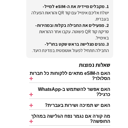
1. מקבלים מיידית את ה-eSIM למייל-
ישלח אליכם אימייל עם קוד QR והוראות הפעלה
בעברית.
2. מפעילים את החבילה בקלות ובמהירות-
סריקת קוד QR פשוטה. עקבו אחר ההוראות
באימייל.
3. נהנים מגלישה בראש שקט בחו"ל-
החבילה תתחיל לפעול אוטומטית במדינת היעד.
שאלות נפוצות
האם ה-eSIM מתאים ללקוחות כל חברות
הסלולר?
האם אפשר להשתמש ב-WhatsApp
כרגיל?
האם יש תמיכה ושירות בעברית?
מה קורה אם נגמר נפח הגלישה במהלך
החופשה?