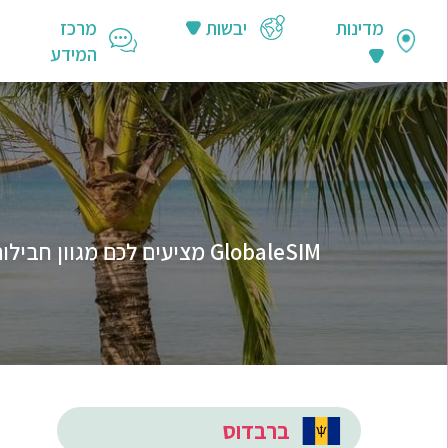
מדינות
יבשות
מרכז
המידע
ברבדוס