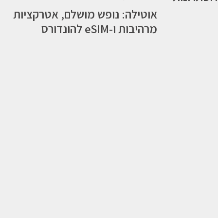
אוטילה: נופש מושלם, אטרקציות
מרהיבות ו-eSIM להונדורס