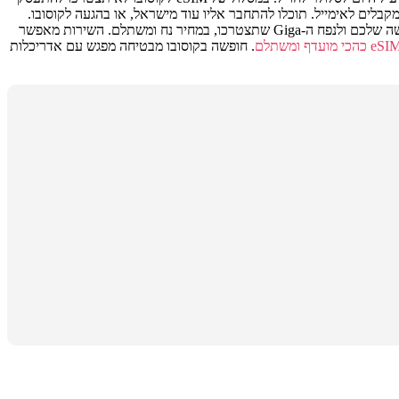
לקוסובו יותאם ספציפית למספר ימי החופשה שלכם ולנפח ה-Giga שתצטרכו, במחיר נח ומשתלם. השירות מאפשר
.
חופשה בקוסובו מבטיחה מפגש עם אדריכלות