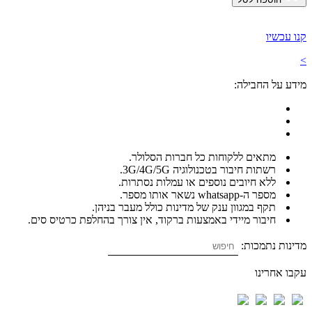
קנו עכשיו
>
מידע על החבילה:
מתאים ללקוחות כל חברות הסלולר.
רשתות חיבור בטכנולוגיה 3G/4G/5G.
ללא חיובים נוספים או עמלות נסתרות.
מספר ה-whatsapp נשאר אותו מספר.
תקף במגוון ענק של מדינות כולל מעבר בניהן.
חיבור מיידי באמצעות ברקוד, אין צורך בהחלפת כרטיס סים.
מדינות נתמכות:
עקבו אחרינו