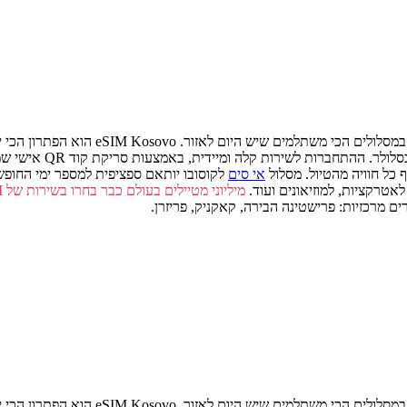
מצעות סריקת קוד QR אישי שמקבלים לאימייל. תוכלו להתחבר אליו עוד מישראל, או בהגעה לקוסובו.
אי סים
לאטרקציות, למוזיאונים ועוד.
מיליוני מטיילים בעולם כבר בחרו בשירות של eSIM כהכי מועדף ומשתלם
ים מרכזיות: פרישטינה הבירה, קאקניק, פריזרן.