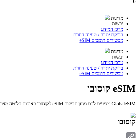
0
מדינות
יבשות
מרכז המידע
בדיקת יתרה / טעינה חוזרת
מכשירים תומכים eSIM
מדינות
יבשות
מרכז המידע
בדיקת יתרה / טעינה חוזרת
מכשירים תומכים eSIM
eSIM קוסובו
GlobaleSIM מציעים לכם מגוון חבילות eSIM לקוסובו באיכות קליטה מצוינת ובמחיר הטוב ביותר. בחרו את נפח חבילת הגלישה המתאימה לכם והתחברו ברגע.
קוסובו