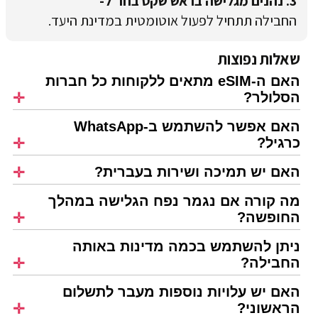
3. נהנים מגלישה בראש שקט בחו"ל-
החבילה תתחיל לפעול אוטומטית במדינת היעד.
שאלות נפוצות
האם ה-eSIM מתאים ללקוחות כל חברות
הסלולר?
האם אפשר להשתמש ב-WhatsApp
כרגיל?
האם יש תמיכה ושירות בעברית?
מה קורה אם נגמר נפח הגלישה במהלך
החופשה?
ניתן להשתמש בכמה מדינות באותה
החבילה?
האם יש עלויות נוספות מעבר לתשלום
הראשוני?