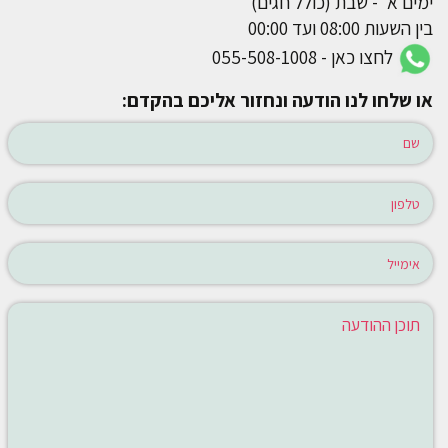
ימים א' - שבת (כולל חגים)
בין השעות 08:00 ועד 00:00
לחצו כאן - 055-508-1008
או שלחו לנו הודעה ונחזור אליכם בהקדם: