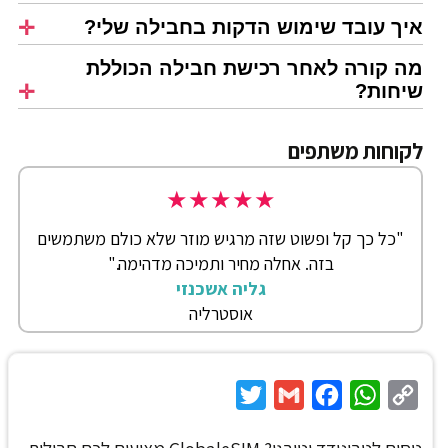
איך עובד שימוש הדקות בחבילה שלי?
מה קורה לאחר רכישת חבילה הכוללת
שיחות?
לקוחות משתפים
★
★
★
★
★
"כל כך קל ופשוט שזה מרגיש מוזר שלא כולם משתמשים
בזה. אחלה מחיר ותמיכה מדהימה."
גליה אשכנזי
אוסטרליה
Twitter
Gmail
Facebook
WhatsApp
Copy
Link