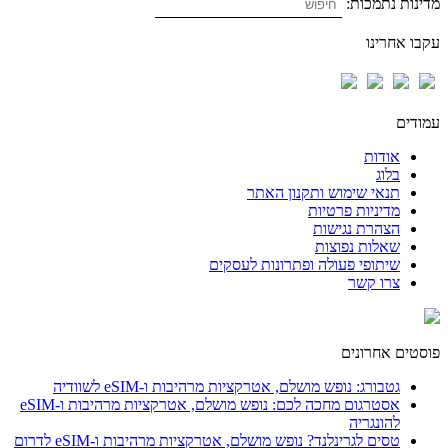
מדינות נתמכות:
עקבו אחרינו
עמודים
אודות
בלוג
תנאי שימוש ותקנון האתר
מדיניות פרטיות
הצהרת נגישות
שאלות נפוצות
שיתופי פעולה ופתרונות לעסקים
צרו קשר
פוסטים אחרונים
גטבורג: נופש מושלם, אטרקציות מרהיבות ו-eSIM לשוודיה
אסטרגום מחכה לכם: נופש מושלם, אטרקציות מרהיבות ו-eSIM
להונגריה
טסים לגרינלנד? נופש מושלם, אטרקציות מרהיבות ו-eSIM לדרום