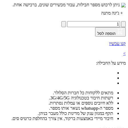
ניתן לרכוש מספר חבילות, עבור מכשירים שונים, ברכישה אחת.
+
ג'יגה מתנה
הוספה לסל
קנו עכשיו
>
מידע על החבילה:
מתאים ללקוחות כל חברות הסלולר.
רשתות חיבור בטכנולוגיה 3G/4G/5G.
ללא חיובים נוספים או עמלות נסתרות.
מספר ה-whatsapp נשאר אותו מספר.
תקף במגוון ענק של מדינות כולל מעבר בניהן.
חיבור מיידי באמצעות ברקוד, אין צורך בהחלפת כרטיס סים.