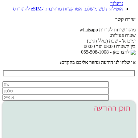
גרינלנד
אוטילה: נופש מושלם, אטרקציות מרהיבות ו-eSIM להונדורס
יצירת קשר
מוקד שירות לקוחות whatsapp
שעות פעילות:
ימים א' - שבת (כולל חגים)
בין השעות 08:00 ועד 00:00
לחצו כאן - 055-508-1008
או שלחו לנו הודעה ונחזור אליכם בהקדם: