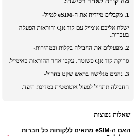
מה קורה לאחר רכישה?
1. מקבלים מיידית את ה-eSIM למייל-
ישלח אליכם אימייל עם קוד QR והוראות הפעלה
בעברית.
2. מפעילים את החבילה בקלות ובמהירות-
סריקת קוד QR פשוטה. עקבו אחר ההוראות באימייל.
3. נהנים מגלישה בראש שקט בחו"ל-
החבילה תתחיל לפעול אוטומטית במדינת היעד.
שאלות נפוצות
האם ה-eSIM מתאים ללקוחות כל חברות