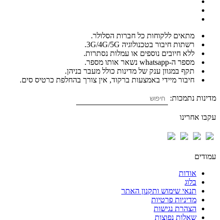
מתאים ללקוחות כל חברות הסלולר.
רשתות חיבור בטכנולוגיה 3G/4G/5G.
ללא חיובים נוספים או עמלות נסתרות.
מספר ה-whatsapp נשאר אותו מספר.
תקף במגוון ענק של מדינות כולל מעבר בניהן.
חיבור מיידי באמצעות ברקוד, אין צורך בהחלפת כרטיס סים.
מדינות נתמכות:
עקבו אחרינו
עמודים
אודות
בלוג
תנאי שימוש ותקנון האתר
מדיניות פרטיות
הצהרת נגישות
שאלות נפוצות