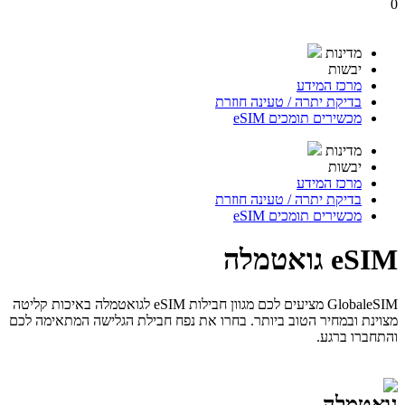
0
מדינות
יבשות
מרכז המידע
בדיקת יתרה / טעינה חוזרת
מכשירים תומכים eSIM
מדינות
יבשות
מרכז המידע
בדיקת יתרה / טעינה חוזרת
מכשירים תומכים eSIM
eSIM גואטמלה
GlobaleSIM מציעים לכם מגוון חבילות eSIM לגואטמלה באיכות קליטה
מצוינת ובמחיר הטוב ביותר. בחרו את נפח חבילת הגלישה המתאימה לכם
והתחברו ברגע.
גואטמלה