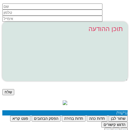
האתר עומד בתקני האבטחה המחמירים ביותר
נגישות
שחור לבן
חדות כהה
חדות בהירה
הפסק הבהובים
פונט קריא
הדגש קישורים