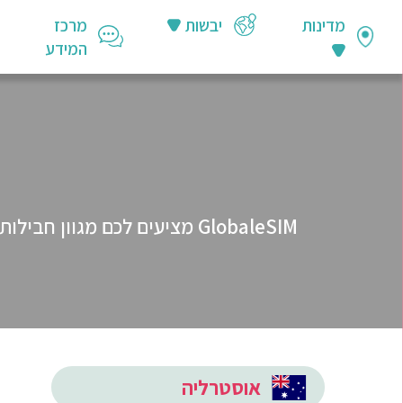
מדינות
יבשות
מרכז
המידע
אוסטרליה