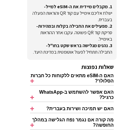
1. מקבלים מיידית את ה-eSIM למייל-
ישלח אליכם אימייל עם קוד QR והוראות הפעלה
בעברית.
2. מפעילים את החבילה בקלות ובמהירות-
סריקת קוד QR פשוטה. עקבו אחר ההוראות
באימייל.
3. נהנים מגלישה בראש שקט בחו"ל-
החבילה תתחיל לפעול אוטומטית במדינת היעד.
שאלות נפוצות
האם ה-eSIM מתאים ללקוחות כל חברות
הסלולר?
האם אפשר להשתמש ב-WhatsApp
כרגיל?
האם יש תמיכה ושירות בעברית?
מה קורה אם נגמר נפח הגלישה במהלך
החופשה?