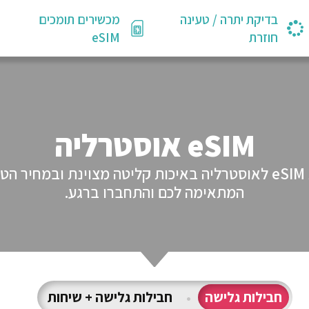
בדיקת יתרה / טעינה
מכשירים תומכים
חוזרת
eSIM
eSIM אוסטרליה
GlobaleSIM מציעים לכם מגוון חבילות eSIM לאוסטרליה באיכות קליטה
המתאימה לכם והתחברו ברגע.
חבילות גלישה
•
חבילות גלישה + שיחות