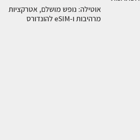
אוטילה: נופש מושלם, אטרקציות
מרהיבות ו-eSIM להונדורס