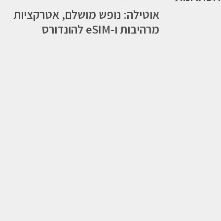
אוטילה: נופש מושלם, אטרקציות
מרהיבות ו-eSIM להונדורס