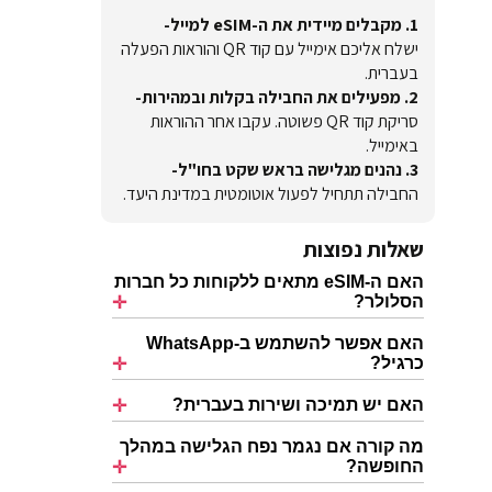
1. מקבלים מיידית את ה-eSIM למייל-
ישלח אליכם אימייל עם קוד QR והוראות הפעלה
בעברית.
2. מפעילים את החבילה בקלות ובמהירות-
סריקת קוד QR פשוטה. עקבו אחר ההוראות
באימייל.
3. נהנים מגלישה בראש שקט בחו"ל-
החבילה תתחיל לפעול אוטומטית במדינת היעד.
שאלות נפוצות
האם ה-eSIM מתאים ללקוחות כל חברות
הסלולר?
האם אפשר להשתמש ב-WhatsApp
כרגיל?
האם יש תמיכה ושירות בעברית?
מה קורה אם נגמר נפח הגלישה במהלך
החופשה?