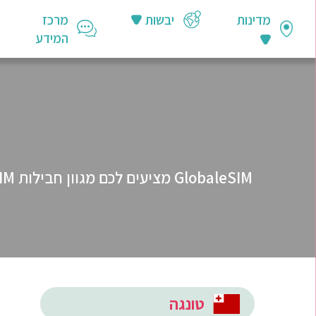
מדינות
יבשות
מרכז
המידע
טונגה