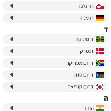
גרינלנד
גרמניה
ד
דומיניקה
דנמרק
דרום אפריקה
דרום סודן
דרום קוריאה
ה
הודו