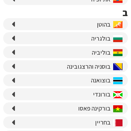
ב
בהוטן
בולגריה
בוליביה
בוסניה והרצגובינה
בוצואנה
בורונדי
בורקינה פאסו
בחריין