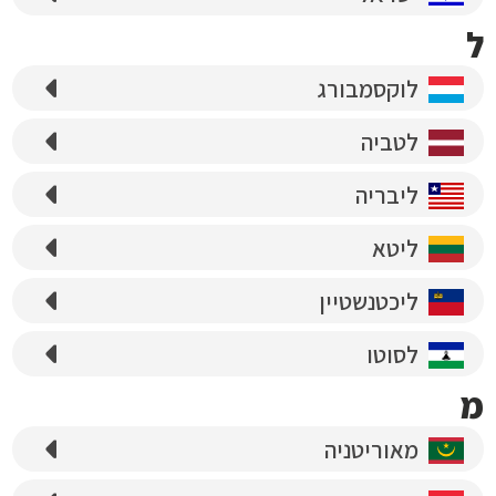
ל
לוקסמבורג
לטביה
ליבריה
ליטא
ליכטנשטיין
לסוטו
מ
מאוריטניה