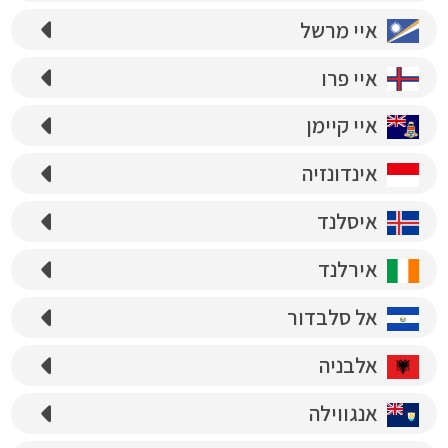
איי מרשל
איי פרו
איי קיימן
אינדונזיה
איסלנד
אירלנד
אל סלבדור
אלבניה
אנגווילה