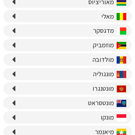
מאוריציוס
מאלי
מדגסקר
מוזמביק
מולדובה
מונגוליה
מונטנגרו
מונטסראט
מונקו
מיאנמר