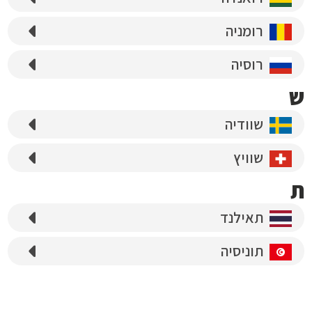
רומניה
רוסיה
ש
שוודיה
שוויץ
ת
תאילנד
תוניסיה