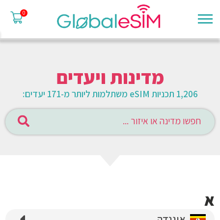
0
מדינות ויעדים
1,206 תכניות eSIM משתלמות ליותר מ-171 יעדים:
א
אוגנדה