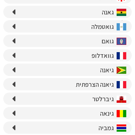
גאנה
גואטמלה
גואם
גוואדלופ
גיאנה
גיאנה הצרפתית
גיברלטר
גינאה
גמביה