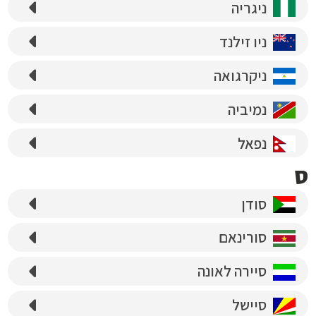
ניגריה
ניו זילנד
ניקרגואה
נמיביה
נפאל
ס
סודן
סורינאם
סיירה לאונה
סיישל