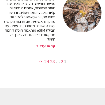
מציעה חופשה רגועה ואותנטית עם
נופים מרהיבים, אתרים היסטוריים,
קניונים טבעיים ומוזיאונים. זהו יעד
פחות מתוייר שמאפשר להכיר את
טורקיה האמיתית, עם תרבות מקומית
עשירה ואווירה משפחתית נעימה. עם
חבילת eSIM מותאמת תוכלו ליהנות
מתקשורת רציפה ונוחה לאורך כל
הטיול.
קראו עוד +
>>
24
23
2
…
1