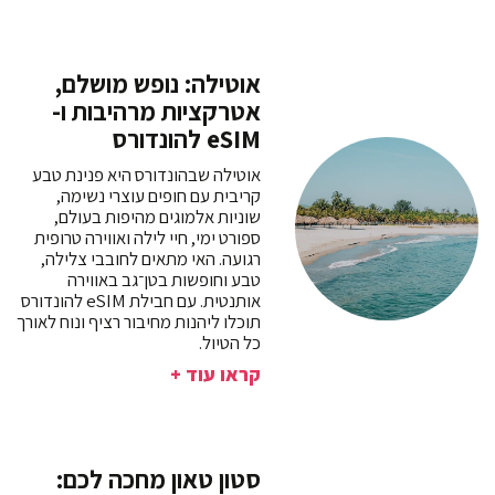
אוטילה: נופש מושלם,
אטרקציות מרהיבות ו-
eSIM להונדורס
אוטילה שבהונדורס היא פנינת טבע
קריבית עם חופים עוצרי נשימה,
שוניות אלמוגים מהיפות בעולם,
ספורט ימי, חיי לילה ואווירה טרופית
רגועה. האי מתאים לחובבי צלילה,
טבע וחופשות בטן־גב באווירה
אותנטית. עם חבילת eSIM להונדורס
תוכלו ליהנות מחיבור רציף ונוח לאורך
כל הטיול.
קראו עוד +
סטון טאון מחכה לכם: