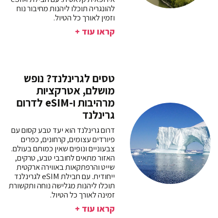
להונגריה תוכלו ליהנות מחיבור נוח
וזמין לאורך כל הטיול.
קראו עוד +
טסים לגרינלנד? נופש
מושלם, אטרקציות
מרהיבות ו-eSIM לדרום
גרינלנד
דרום גרינלנד הוא יעד טבע קסום עם
פיורדים עצומים, קרחונים, כפרים
צבעוניים ונופים שאין כמותם בעולם.
האזור מתאים לחובבי טבע, טרקים,
שייט והרפתקאות באווירה ארקטית
ייחודית. עם חבילת eSIM לגרינלנד
תוכלו ליהנות מגלישה נוחה ותקשורת
זמינה לאורך כל הטיול.
קראו עוד +