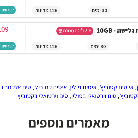
30 ימים
126 מדינות
לפרטים ו
109
לישה - 10GB
+ 2 ג'יגה מתנה
30 ימים
126 מדינות
לפרטים ו
,
אי סים קטוביץ'
,
איסים פולין
,
איסים קטוביץ'
,
סים אלקטרוני 
קטוביץ'
,
סים וירטואלי בפולין
,
סים וירטואלי בקטוביץ'
מאמרים נוספים