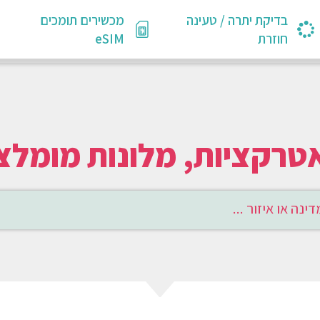
בדיקת יתרה / טעינה
מכשירים תומכים
חוזרת
eSIM
יות, מלונות מומלצים ו-eSIM ל