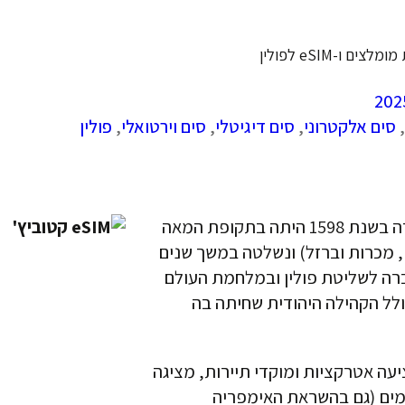
 ו-eSIM לפולין
,
סים אלקטרוני
,
סים דיגיטלי
,
סים וירטואלי
,
פולין
נוסדה בשנת 1598 היתה בתקופת המאה
ם, מכרות וברזל) ונשלטה במשך שנים
רה לשליטת פולין ובמלחמת העולם
לל הקהילה היהודית שחיתה בה
ה אטרקציות ומוקדי תיירות, מציגה
מים (גם בהשראת האימפריה