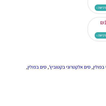
רכישה ›
₪
רכישה ›
בפולין
,
סים אלקטרוני בקטוביץ'
,
סים בפולין
,