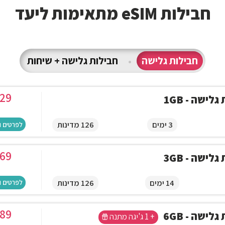
חבילות eSIM מתאימות ליעד
חבילות גלישה
•
חבילות גלישה + שיחות
29
לישה - 1GB
3 ימים
126 מדינות
לפרטים ו
69
לישה - 3GB
14 ימים
126 מדינות
לפרטים ו
89
לישה - 6GB
+ 1 ג'יגה מתנה