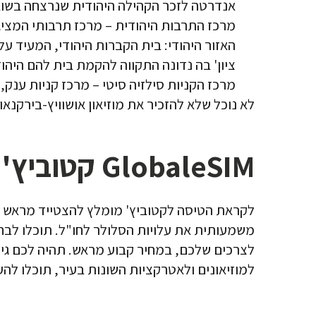
אנדרטה לזכר הקהילה היהודית שנרצחה בשו
מרכז התרבות היהודית – מרכז תרבותי המציג 
ציון' בה נדונה התקווה להקמת בית להם היהוד
מרכז הקניות סילזיה סיטי – מרכז קניות ענק, 
לא נוכל שלא להזכיר את מוזיאון אושוויץ-בירקנא
GlobaleSIM קטוביץ' לשירותכם
לקראת הטיסה לקטוביץ' מומלץ להצטייד מראש 
לצרכים שלכם, במחיר קבוע מראש. תהיה לכם גישה
למוזיאונים ולאטרקציות השונות בעיר, תוכלו ל