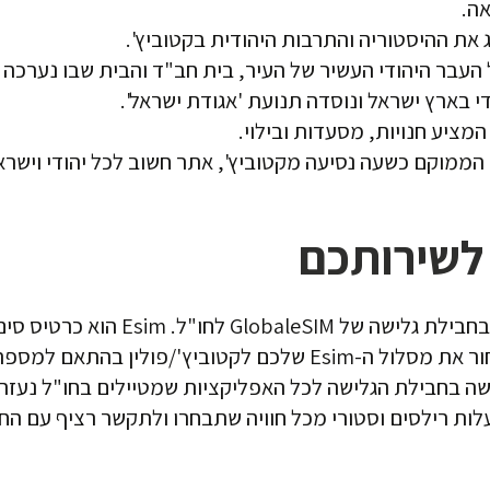
אה.
את ההיסטוריה והתרבות היהודית בקטוביץ'.
י בארץ ישראל ונוסדה תנועת 'אגודת ישראל'.
המציע חנויות, מסעדות ובילוי.
ו הממוקם כשעה נסיעה מקטוביץ', אתר חשוב לכל יהודי וישרא
בחבילת גלישה של
GlobaleSIM
לחו"ל.
Esim
הוא כרטיס סים 
 בחבילת הגלישה לכל האפליקציות שמטיילים בחו"ל נעזרים ב
העלות רילסים וסטורי מכל חוויה שתבחרו ולתקשר רציף עם 