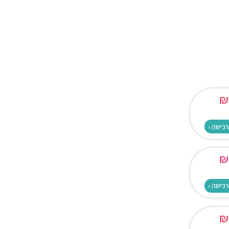
₪
רכישה ›
₪
רכישה ›
₪