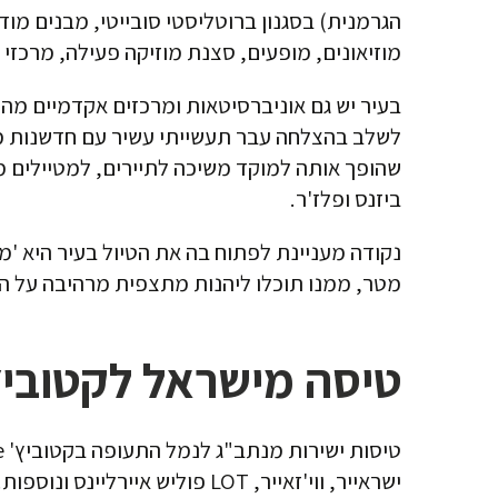
הגרמנית) בסגנון ברוטליסטי סובייטי, מבנים מו
מוזיאונים, מופעים, סצנת מוזיקה פעילה, מרכזי ק
בעיר יש גם אוניברסיטאות ומרכזים אקדמיים מהמ
לשלב בהצלחה עבר תעשייתי עשיר עם חדשנות מו
שהופך אותה למוקד משיכה לתיירים, למטיילים 
ביזנס ופלז'ר.
מטר, ממנו תוכלו ליהנות מתצפית מרהיבה על הע
טיסה מישראל לקטוביץ
ישראייר, ווי'זאייר, LOT פוליש איירליינס ונוספות.