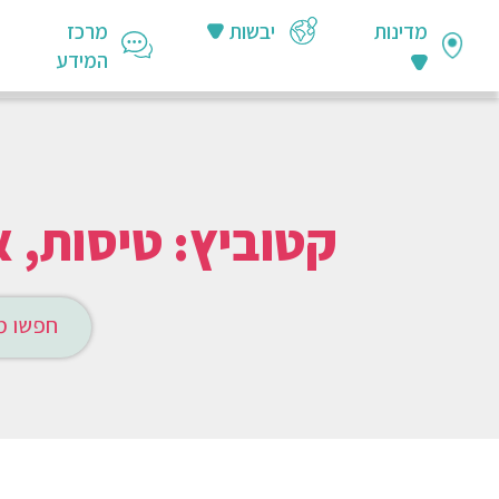
מדינות
יבשות
מרכז
המידע
קטוביץ: טיסות, אטרקצ