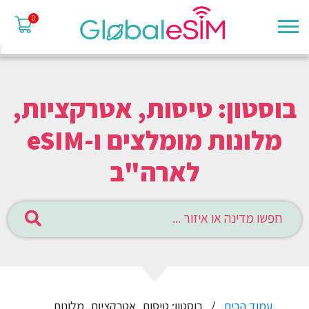
0
בוסטון: טיסות, אטרקציות,
מלונות מומלצים ו-eSIM
לארה"ב
עמוד הבית
בוסטון: טיסות, אטרקציות, מלונות