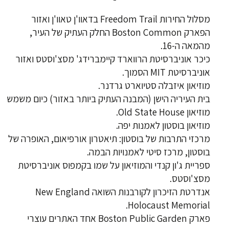
מסלול החירות Freedom Trail בדאוו'ן טאוו'ן ואזור
הפארק Boston Common החלק העתיק של העיר,
מהמאה ה-16.
כיכר אוניברסיטת הרווארד קיימברידג' מסצ'וסטס ואזור
אוניברסיטת MIT הסמוך.
מוזיאון איזבלה סטיוארט גרדנר.
בית העיריה הישן (המבנה העתיק ביותר באזור) כיום משמש
מוזיאון Old State House.
מוזיאון בוסטון לאמנות יפה.
מרכזי התרבות של בוסטון: תיאטרון אורפיאום, האופרה של
בוסטון, מרכז סיטי לאמנויות הבמה.
ספריית ג'ון קנדי והמוזיאון על שמו בקמפוס אוניברסיטת
מסצ'וסטס.
אנדרטת הזיכרון לקורבנות השואה New England
Holocaust Memorial.
פארק Boston Public Garden אחד האתרים עוצרי