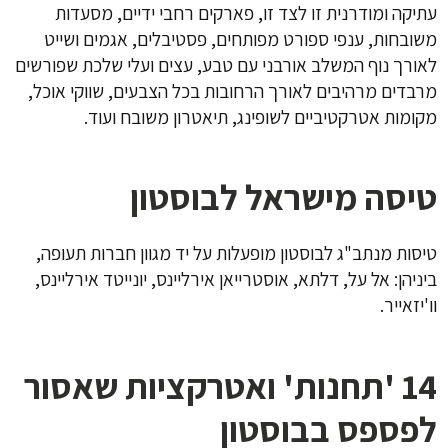
עתיקה ומודרנית זו לצד זו, פארקים רחבי ידיים, מסעדות
משובחות, ענפי ספורט מפותחים, פסטיבלים, אגמים ושייט
לאורך נוף המשלב אורבני עם טבע, עצים ועלי שלכת שפורשים
מרבדים מרהיבים לאורך הרחובות בכל הצבעים, שווקי אוכל,
מקומות אטרקטיביים לשופינג, תיאטרון משובח ועוד.
טיסה מישראל לבוסטון
טיסות מנתב"ג לבוסטון מופעלות על יד מגוון חברות תעופה,
ביניהן: אל על, דלתא, אוסטרייאן אירליינס, יונייטד אירליינס,
וו'יזאייר.
14 'תחנות' ואטרקציות שאסור
לפספס בבוסטון