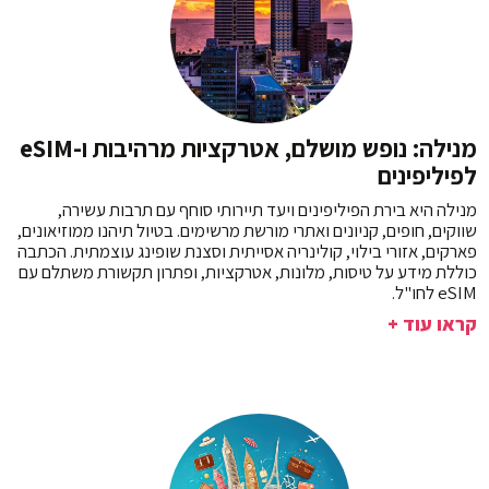
מנילה: נופש מושלם, אטרקציות מרהיבות ו-eSIM
לפיליפינים
מנילה היא בירת הפיליפינים ויעד תיירותי סוחף עם תרבות עשירה,
שווקים, חופים, קניונים ואתרי מורשת מרשימים. בטיול תיהנו ממוזיאונים,
פארקים, אזורי בילוי, קולינריה אסייתית וסצנת שופינג עוצמתית. הכתבה
כוללת מידע על טיסות, מלונות, אטרקציות, ופתרון תקשורת משתלם עם
eSIM לחו"ל.
קראו עוד +