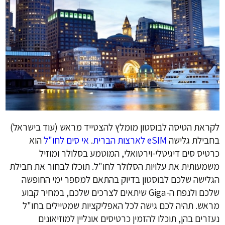
לקראת הטיסה לבוסטון מומלץ להצטייד מראש (עוד בישראל)
בחבילת גלישה
eSIM לארצות הברית
.
אי סים לחו"ל
הוא
כרטיס סים דיגיטלי-וירטואלי, המוטמע בסלולר ומוזיל
משמעותית את עלויות הסלולר לחו"ל. תוכלו לבחור את חבילת
הגלישה שלכם לבוסטון בדיוק בהתאם למספר ימי החופשה
שלכם ולנפח ה-Giga שיתאים לצרכים שלכם, במחיר קבוע
מראש. תהיה לכם גישה לכל האפליקציות שמטיילים בחו"ל
נעזרים בהן, תוכלו להזמין כרטיסים אונליין למוזיאונים