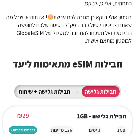
התחתית, אליוט, לנוקס.
בוסטון אולי דווקא כן מחכה לכם עכשיו
! אז תוודאו שכל מה
שאתם צריכים לטיול כבר בפק"ל הטיסה שלכם לחופשה
החלומית ואל תשכחו להתחבר למסלול של GlobaleSIM
לבוסטון מותאם אישית.
חבילות eSIM מתאימות ליעד
חבילות גלישה
•
חבילות גלישה + שיחות
₪
29
חבילת גלישה - 1GB
1GB
3 ימים
126 מדינות
לפרטים ורכישה ›