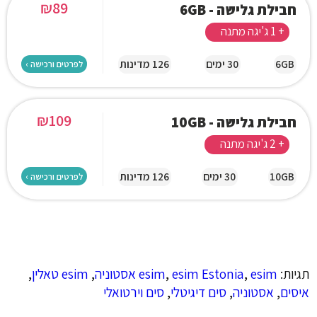
₪
89
חבילת גלישה - 6GB
+ 1 ג'יגה מתנה
6GB
30 ימים
126 מדינות
לפרטים ורכישה ›
₪
109
חבילת גלישה - 10GB
+ 2 ג'יגה מתנה
10GB
30 ימים
126 מדינות
לפרטים ורכישה ›
תגיות:
esim אסטוניה
,
esim Estonia
,
esim
,
esim טאלין
,
איסים
,
אסטוניה
,
סים דיגיטלי
,
סים וירטואלי