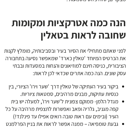
הנה כמה אטרקציות ומקומות
שחובה לראות בטאלין
לפני שאתם מתחילי את הסיור בעיר ובסביבותיה, מומלץ לקנות
את הכרטיס המיוחד 'טאלין כארד' שמאפשר נסיעה בתחבורה
הציבורית, כניסה חינם למוזיאונים והנחות במסעדות ובבתי
עסק שונים. הנה כמה אתרים שכדאי לכן לראות:
ביקור בעיר העתיקה של טאלין דרך 'שער וירו' הציורי, בין
כנסיות עתיקות, מבנים מרהיבים, סמטאות ציוריות.
מגדל הלמן- ממוקם צפונית ל'שער וירו', למעלה יש בית
קפה מגניב, גלריה ופאב ואפשרות לתצפית מרהיבה על כל
העיר (ובימים עם ראות טובה רואים אפילו עד פינלנד!)
גבעת טומפיאה – ממנה אפשר לראות את בניין הפרלמנט