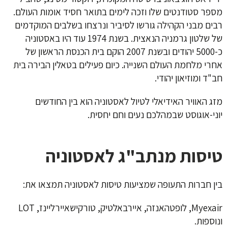
מספר סטודנטים שלו וזכה לימים בתואר חסיד אומות העולם.
רבים מבני הקהילה גורשו לסיביר ונרצחו בשלבים המוקדמים
של שלטון גרמניה הנאצית. בשנת 1974 עוד היו באסטוניה
כ-5000 יהודים ובשנת 2007 הוקם בית הכנסת הראשון של
אחרי מלחמת העולם השנייה. כיום פעילים בטאלין הבירה בית
חב"ד ומוזיאון יהודי.
מזג האוויר האידיאלי לטיול לאסטוניה הוא בין החודשים
יוני-אוגוסט שבמהלכם נעים וחם יחסית.
טיסות מנתב"ג לאסטוניה
בין חברות התעופה שמציעות טיסות לאסטוניה תמצאו את:
Myexair, לופטהאנזה, איירבאלטיק, טורקישאיירליינז, LOT
ונוספות.