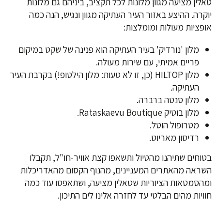
טאלין מציעה מגוון מלונות לכל תקציב, ביניהם גם מלונות
יוקרה. ההיצע באזור העיר העתיקה מגוון ונגיש, הנה כמה
אופציות מעולות ומומלצות:
מלון 'נורדיק' בעיר העתיקה הוא פנינה של שקט במיקום
פריים אמיתי, עם שירות מעולה.
מלון HILTOP (כן, זו לא טעות: מלון הילטופ!) בקרבת העיר
העתיקה.
מלון סנטה ברברה.
מלון בוטיק Rataskaevu Boutique.
מטרופול הוטל.
רדיסון מאריוט.
בטוחים שתיהנו מהטיול ותשאפו קצת אוויר-חו"ל, תקבלו
השראה מהאתרים המעניינים, מהנוף הקסום מהאדריכלות
ומהסמטאות הציוריות שטאלין מציעה, ושתאפסו עוד כמה
חוויות מהים הבלטי עד לחזרה אלינו לים התיכון.