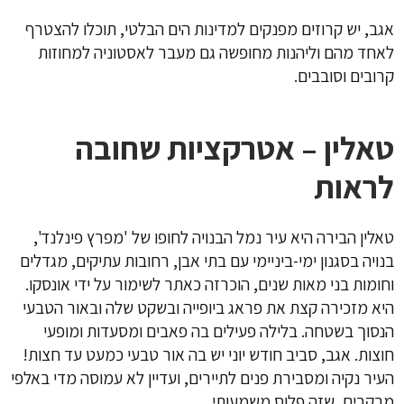
אגב, יש קרוזים מפנקים למדינות הים הבלטי, תוכלו להצטרף
לאחד מהם וליהנות מחופשה גם מעבר לאסטוניה למחוזות
קרובים וסובבים.
טאלין – אטרקציות שחובה
לראות
טאלין הבירה היא עיר נמל הבנויה לחופו של 'מפרץ פינלנד',
בנויה בסגנון ימי-ביניימי עם בתי אבן, רחובות עתיקים, מגדלים
וחומות בני מאות שנים, הוכרזה כאתר לשימור על ידי אונסקו.
היא מזכירה קצת את פראג ביופייה ובשקט שלה ובאור הטבעי
הנסוך בשטחה. בלילה פעילים בה פאבים ומסעדות ומופעי
חוצות. אגב, סביב חודש יוני יש בה אור טבעי כמעט עד חצות!
העיר נקיה ומסבירת פנים לתיירים, ועדיין לא עמוסה מדי באלפי
מבקרים, שזה פלוס משמעותי.