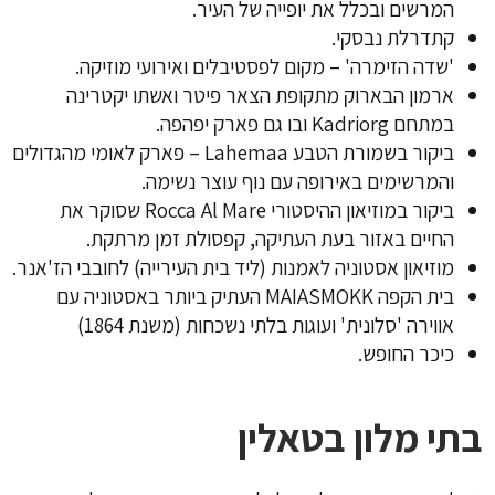
המרשים ובכלל את יופייה של העיר.
קתדרלת נבסקי.
'שדה הזימרה' – מקום לפסטיבלים ואירועי מוזיקה.
ארמון הבארוק מתקופת הצאר פיטר ואשתו יקטרינה
במתחם Kadriorg ובו גם פארק יפהפה.
ביקור בשמורת הטבע Lahemaa – פארק לאומי מהגדולים
והמרשימים באירופה עם נוף עוצר נשימה.
ביקור במוזיאון ההיסטורי Rocca Al Mare שסוקר את
החיים באזור בעת העתיקה, קפסולת זמן מרתקת.
מוזיאון אסטוניה לאמנות (ליד בית העירייה) לחובבי הז'אנר.
בית הקפה MAIASMOKK העתיק ביותר באסטוניה עם
אווירה 'סלונית' ועוגות בלתי נשכחות (משנת 1864)
כיכר החופש.
בתי מלון בטאלין