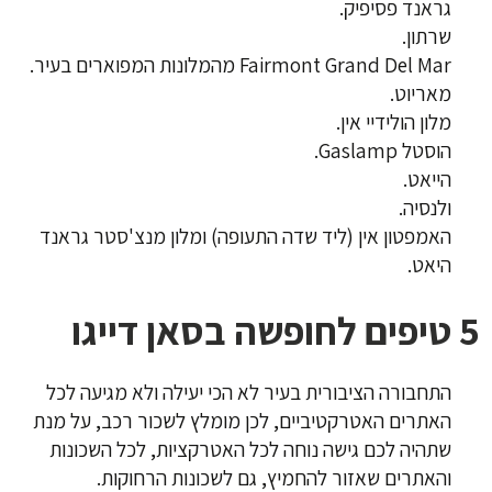
גראנד פסיפיק.
שרתון.
Fairmont Grand Del Mar מהמלונות המפוארים בעיר.
מאריוט.
מלון הולידיי אין.
הוסטל Gaslamp.
הייאט.
ולנסיה.
האמפטון אין (ליד שדה התעופה) ומלון מנצ'סטר גראנד
היאט.
5 טיפים לחופשה בסאן דייגו
התחבורה הציבורית בעיר לא הכי יעילה ולא מגיעה לכל
האתרים האטרקטיביים, לכן מומלץ לשכור רכב, על מנת
שתהיה לכם גישה נוחה לכל האטרקציות, לכל השכונות
והאתרים שאזור להחמיץ, גם לשכונות הרחוקות.