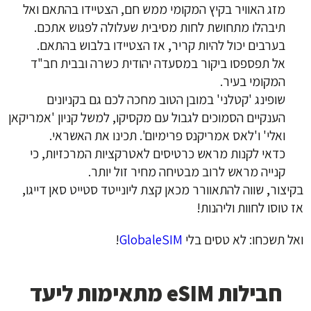
מזג האוויר בקיץ המקומי ממש חם, הצטיידו בהתאם ואל
תיבהלו מתחושת לחות מסיבית שעלולה לפגוש אתכם.
בערבים יכול להיות קריר, אז הצטיידו בלבוש בהתאם.
אל תפספסו ביקור במסעדה יהודית כשרה ובבית חב"ד
המקומי בעיר.
שופינג 'קטלני' במובן הטוב מחכה לכם גם בקניונים
הענקיים הסמוכים לגבול עם מקסיקו, למשל קניון 'אמריקאן
ואלי' ו'לאס אמריקנס פרימיום'. תכינו את האשראי
.
כדאי לקנות מראש כרטיסים לאטרקציות המרכזיות, כי
קנייה מראש לרוב מבטיחה מחיר זול יותר.
בקיצור, שווה להתאוורר מכאן קצת ליונייטד סטייט סאן דייגו,
אז טוסו לחוות וליהנות!
ואל תשכחו: לא טסים בלי
GlobaleSIM
!
חבילות eSIM מתאימות ליעד