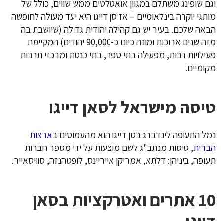
וגם שופינג משתלם במגוון אואטלטים ממש שווים, כולל של
מותגי יוקרה בינלאומיים – אז סן דייגו היא יעד מעולה לחופשה
הבאה שלכם. בעיר יש גם קהילה יהודית גדולה (שיושבת בה
מזה שנים ארוכות ומונה כיום כ-90,000 יהודים) המקיימת
פעילויות רבות, מפעילה בתי ספר, בתי כנסת ומרכזי תרבות
מקומיים.
טיסה מישראל לסאן דייגו
נמל התעופה לינדברג בסן דייגו הוא מהעמוסים ב
ארצות
הברית
, טיסות מנתב"ג לשם מוצעות על ידי מספר חברות
תעופה, ביניהן: דלתא, אמריקן אייריינס, לופטהנזה, סוויסאייר.
10 אתרים ואטרקציות בסאן
דייגו