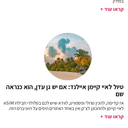
בפולין.
קראו עוד +
טיול לאיי קיימן איילנד: אם יש גן עדן, הוא כנראה
שם
אז קדימה, להכין טרולי ופספורט, לוודא שיש לכם בסלולרי חבילת eSIM
לאיי קיימן ולהתכונן לצ'ק-אין באחד האזורים היפים על היוניברס הזה.
קראו עוד +