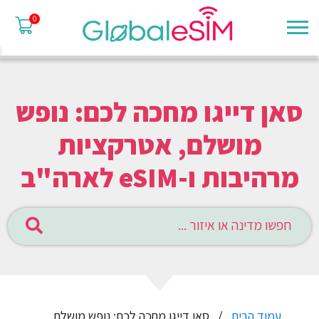
0
סאן דייגו מחכה לכם: נופש
מושלם, אטרקציות
מרהיבות ו-eSIM לארה"ב
עמוד הבית
סאן דייגו מחכה לכם: נופש מושלם,