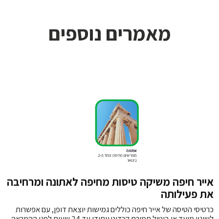
מאמרים נוספים
אייר חיפה משיקה טיסות מחיפה לאתונה ומרחיבה
את פעילותה
כרטיסי הטיסה של אייר חיפה כוללים גמישות יוצאת דופן, עם אפשרות
לשינוי מועד או ביטול תמורת קרדיט עתידי עד 24 שעות לפני ההמראה.