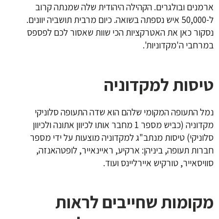
ארמנים ובולגרים. הקהילה היהודית שלה שמנתה קרוב
ל-50,000 איש נספתה בשואה. כיום מרבית תושביה יוונים.
נסקור כאן את האטרקציות הכי שוות שאסור לכם לפספס
במרחבי ה'מקדוניות'.
טיסות למקדוניה
נמל התעופה המקומי שלהם הוא שדה התעופה סלוניקי
מקדוניה (כביש מספר 1 מחבר אותו לכיוון אתונה ולכיוון
סלוניקי) טיסות מנתב"ג למקדוניה מוצעות על ידי מספר
חברות תעופה, ביניהן: ארקיע, ראיינאייר, לופטהאנזה,
סוויסאייר, טורקיש איירליינס ועוד.
מקומות שחייבים לראות