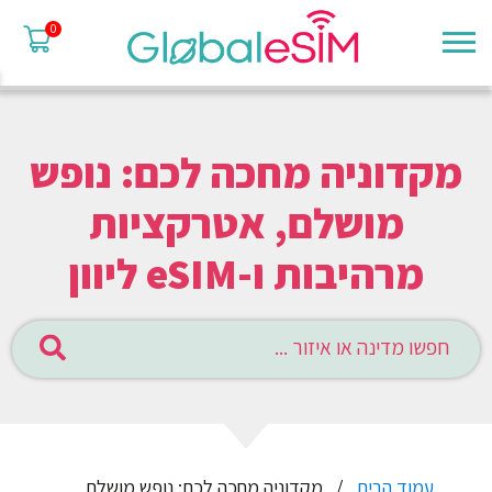
0
מקדוניה מחכה לכם: נופש
מושלם, אטרקציות
מרהיבות ו-eSIM ליוון
עמוד הבית
מקדוניה מחכה לכם: נופש מושלם,