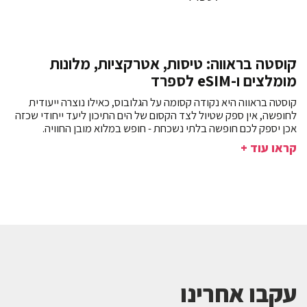
קוסטה בראווה: טיסות, אטרקציות, מלונות
מומלצים ו-eSIM לספרד
קוסטה בראווה היא נקודה קסומה על הגלובוס, כאילו נוצרה ייעודית
לחופשה, אין ספק שטיול לצד הקסום של הים התיכון ליעד ייחודי שכזה
אכן יספק לכם חופשה בלתי נשכחת - חופש במלוא מובן החוויה.
קראו עוד +
עקבו אחרינו