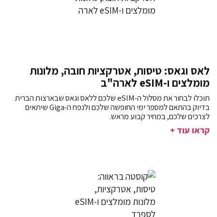
לאס וגאס: טיסות, אטרקציות חובה, מלונות
מומלצים ו-eSIM לארה"ב
תוכלו לבחור את מסלול ה-eSIM שלכם ללאס וגאס שבארצות הברית
בדיוק בהתאם למספר ימי החופשה שלכם ולנפח ה-Giga שיתאים
לצרכים שלכם, במחיר קבוע מראש.
קראו עוד +