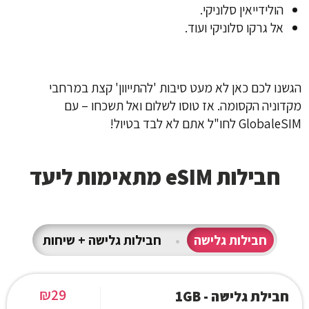
הולידייאין סלוניקי.
אל גרקו סלוניקי ועוד.
הגשנו לכם כאן לא מעט סיבות 'להתייוון' קצת במרחבי
מקדוניה הקסומה. אז טוסו לשלום ואל תשכחו –
עם
GlobaleSIM לחו"ל אתם לא לבד בטיול!
חבילות eSIM מתאימות ליעד
חבילות גלישה
•
חבילות גלישה + שיחות
₪
29
חבילת גלישה - 1GB