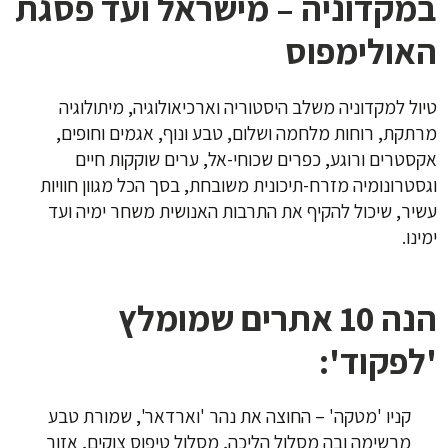
במקדוניה – מישראל ועד פסגת
האולימפוס
טיול למקדוניה משלב היסטוריה וארכיאולוגיה, מיתולוגיה
מרתקת, רוחות מלחמה ושלום, טבע ונוף, אגמים וחופים,
אקסטרים ורוגע, כפרים שכוחי-אל, ערים שוקקות חיים
וגסטרונומיה מזרח-תיכונית משובחת, בסך הכל מגוון חוויות
עשיר, שיכול להקיף את התרבות האנושית משחר ימיה ועד
ימינו.
הנה 10 אתרים שמומלץ
'לפקוד':
קניו 'מטקה' – החוצה את נהר 'וארדאר', שמורת טבע
מרשימה ובה מסלול הליכה, מסלול טיפוס צוקים, אזור