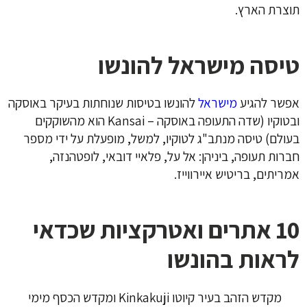
תוצרת הארץ
.
טיסה מישראל להונשו
אפשר להגיע
מישראל
להונשו בטיסות שנוחתות בעיקר באוסקה
ובטוקיו (שדה התעופה באוסקה – Kansai הוא מהשוקקים
בעולם) טיסה מנתב"ג לטוקיו, למשל, מופעלת על ידי מספר
חברות תעופה, ביניהן: אל על, פלאיי דובאי, לופטהנזה,
אמריתים, בריטיש איירווייז.
10 אתרים ואטרקציות שכדאי
לראות בהונשו
מקדש הזהב בעיר קיוטו Kinkakuji ומקדש הכסף מימי