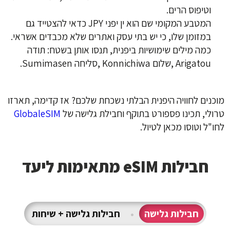
וטיפוס הרים.
המטבע המקומי שם הוא ין יפני JPY כדאי להצטייד גם
במזומן שלו, כי יש בתי עסק ואתרים שלא מכבדים אשראי.
כמה מילים שימושיות ביפנית, תנסו אותן בשטח: תודה
Arigatou ,שלום Konnichiwa ,סליחה Sumimasen.
מוכנים לחוויה היפנית הבלתי נשכחת שלכם? אז קדימה, תארזו
טרולי, תכינו פספורט בתוקף וחבילת גלישה של
GlobaleSIM
לחו"ל וטוסו מכאן לטיול
.
חבילות eSIM מתאימות ליעד
חבילות גלישה
•
חבילות גלישה + שיחות