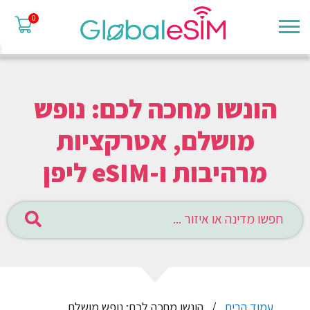
0
הונשו מחכה לכם: נופש
מושלם, אטרקציות
מרהיבות ו-eSIM ליפן
עמוד הבית
הונשו מחכה לכם: נופש מושלם,