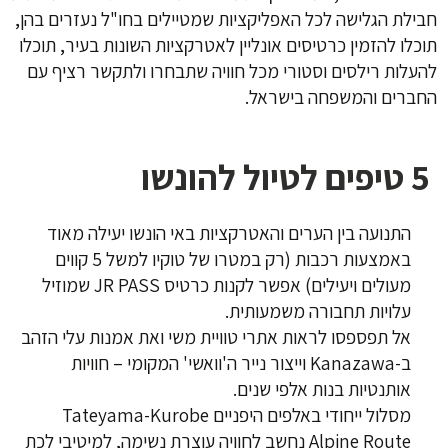
חבילת הגלישה לכל האפליקציות שמטיילים בחו"ל נעזרים בהן,
תוכלו להזמין כרטיסים אונליין לאטרקציות השונות בעיר, תוכלו
להעלות רילסים וסטורי מכל חוויה שתבחרו ולתקשר רציף עם
החברים והמשפחה בישראל.
5 טיפים לטיול להונשו
התנועה בין הערים והאטרקציות באי הונשו יעילה מאוד
באמצעות רכבות (רק במטרו של טוקיו למשל 5 קווים
מעולים ויעילים) אפשר לקנות כרטיס JR PASS שמוזיל
עלויות תחבורה משמעותית.
אל תפספסו לראות אתרי טוויית משי ואת אמנות עלי הזהב
ב-Kanazawa וייצור נייר ה'וואשי' המקומי – חוויות
אותנטיות בנות אלפי שנים.
מסלול ייחודי באלפים היפניים Tateyama-Kurobe
Alpine Route נחשב לחוויה עוצרת נשימה, למיטיבי לכת