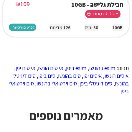
₪
109
חבילת גלישה - 10GB
+ 2 ג'יגה מתנה
10GB
30 ימים
126 מדינות
לפרטים ורכישה ›
תגיות:
esim בהונשו
,
esim ביפן
,
אי סים הונשו
,
אי סים יפן
,
איסים הונשו
,
איסים יפן
,
סים בהונשו
,
סים ביפן
,
סים דיגיטלי
בהונשו
,
סים דיגיטלי ביפן
,
סים וירטואלי בהונשו
,
סים וירטואלי
ביפן
מאמרים נוספים