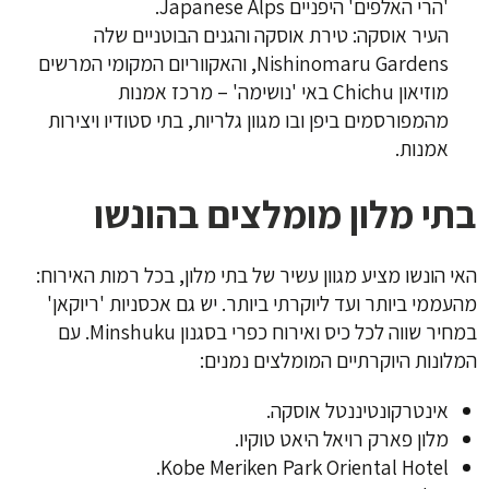
'הרי האלפים' היפניים Japanese Alps.
העיר אוסקה: טירת אוסקה והגנים הבוטניים שלה
Nishinomaru Gardens, והאקווריום המקומי המרשים
מוזיאון Chichu באי 'נושימה' – מרכז אמנות
מהמפורסמים ביפן ובו מגוון גלריות, בתי סטודיו ויצירות
אמנות.
בתי מלון מומלצים בהונשו
האי הונשו מציע מגוון עשיר של בתי מלון, בכל רמות האירוח:
מהעממי ביותר ועד ליוקרתי ביותר. יש גם אכסניות 'ריוקאן'
במחיר שווה לכל כיס ואירוח כפרי בסגנון Minshuku. עם
המלונות היוקרתיים המומלצים נמנים:
אינטרקונטיננטל אוסקה.
מלון פארק רויאל היאט טוקיו.
Kobe Meriken Park Oriental Hotel.