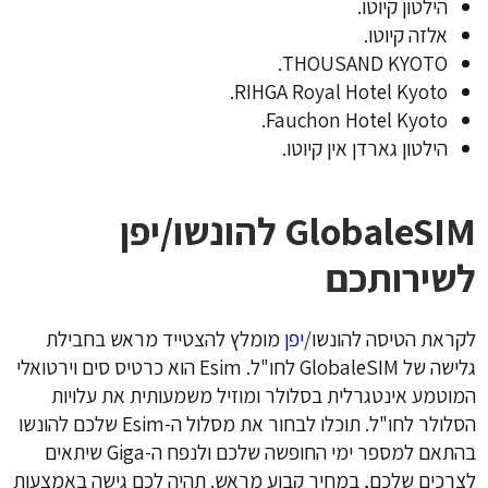
הילטון
קיוטו.
אלזה קיוטו.
THOUSAND KYOTO.
RIHGA Royal Hotel Kyoto.
Fauchon Hotel Kyoto.
הילטון גארדן אין קיוטו.
GlobaleSIM להונשו/יפן
לשירותכם
לקראת הטיסה להונשו/
יפן
מומלץ להצטייד מראש בחבילת
גלישה של GlobaleSIM לחו"ל. Esim הוא כרטיס סים וירטואלי
המוטמע אינטגרלית בסלולר ומוזיל משמעותית את עלויות
הסלולר לחו"ל. תוכלו לבחור את מסלול ה-Esim שלכם להונשו
בהתאם למספר ימי החופשה שלכם ולנפח ה-Giga שיתאים
לצרכים שלכם, במחיר קבוע מראש. תהיה לכם גישה באמצעות