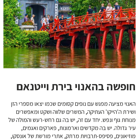
חופשה בהאנוי בירת וייטנאם
האנוי מציעה מפגש עם נופים קסומים שכמו יצאו מספרי הזן
ושירת ה'הייקו' העתיקה, המשרים שלווה ושקט ומאפשרים
מנוחת גוף ונפש. יחד עם זה, יש בה גם רחש-רעש והמולה של
עיר גדולה. יש בה מקדשים וארמונות, פארקים ואגמים,
מוזיאונים, פסיפס-תרבויות מרתק, אתרי מורשת של אונסקו,