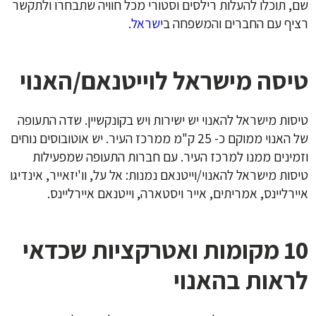
שם, תוכלו להעלות רילסים וסטורי מכל חוויה שתבחרו ולתקשר
רציף עם החברים והמשפחה ב
ישראל
.
טיסה מישראל לוייטנאם/האנוי
טיסות מישראל להאנוי יש ישירות ויש בקונקשיין. שדה התעופה
של האנוי ממוקם כ- 25 ק"מ ממרכז העיר. יש אוטובוסים נוחים
וזמינים ממנו למרכז העיר. עם חברות התעופה שמפעילות
טיסות מישראל להאנוי/וייטנאם נמנות: אל על, וו'יזאייר, אינדיגו
איירליינס, אמריתים, אייר ויסטארה, וייטנאם איירליינס.
10 מקומות ואטרקציות שכדאי
לראות בהאנוי