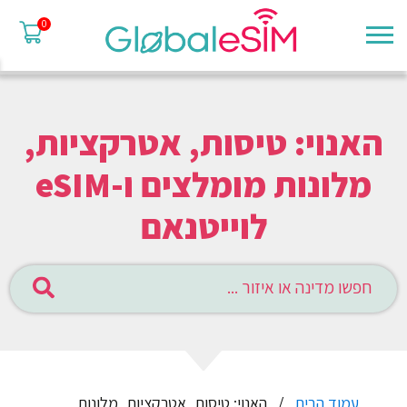
0
האנוי: טיסות, אטרקציות,
מלונות מומלצים ו-eSIM
לוייטנאם
עמוד הבית
האנוי: טיסות, אטרקציות, מלונות