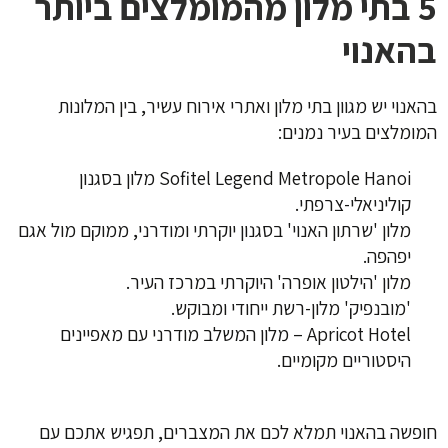
5 בתי מלון מהמומלצים ביותר
בהאנוי
בהאנוי יש מגוון בתי מלון ואתרי אירוח עשיר, בין המלונות
המומלצים בעיר נמנים:
Sofitel Legend Metropole Hanoi מלון בסגנון
קוליניאלי-צרפתי.
מלון 'שרתון האנוי' בסגנון יוקרתי ומודרני, ממוקם מול אגם
יפהפה.
מלון 'הילטון אופרה' היוקרתי במרכז העיר.
'מובנפיק' מלון-רשת ייחודי ומבוקש.
Apricot Hotel – מלון המשלב מודרני עם מאפיינים
היסטוריים מקומיים.
חופשה בהאנוי תמלא לכם את המצברים, תפגיש אתכם עם