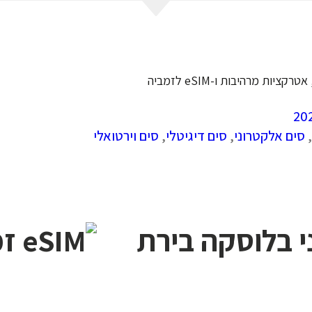
ות מרהיבות ו-eSIM לזמביה
,
סים אלקטרוני
,
סים דיגיטלי
,
סים וירטואלי
י בלוסקה בירת