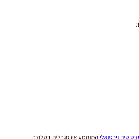
:
המוטמע אינטגרלית בסלולר