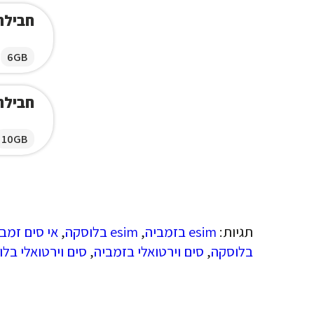
חבילת ג
6GB
חבילת ג
10GB
תגיות:
esim בזמביה
,
esim בלוסקה
,
אי סים זמב
בלוסקה
,
סים וירטואלי בזמביה
,
סים וירטואלי בל