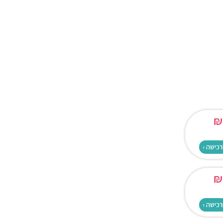
₪
רכישה ›
₪
רכישה ›