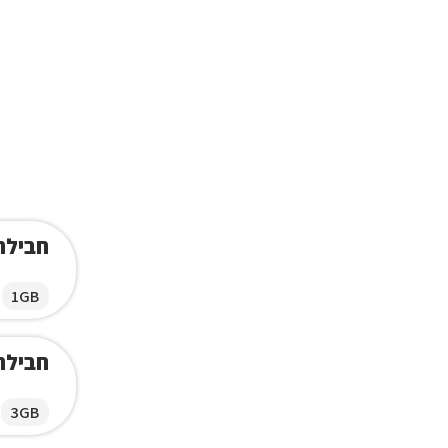
חבילת ג
1GB
חבילת ג
3GB