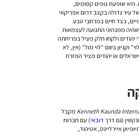
 היא שופעת נופים קסומים,
ל עיר גדולה בקצב דרום אפריקאי
מיים, בצד חיים במרחבי טבע
ס, שהיה ממנהיגי התנועה לעצמאות
 יהודים ולקחו חלק פעיל בפריחתה
 וקניון בשם "לוי מול" (אין, לא
שראלים או יהודים
מציר המזרח
ה
Kenneth Kaunda Interna
מקבל
נקשין (גם דרך
דובאי
) עם חברות
יאן איירליינס, אטיהוד,