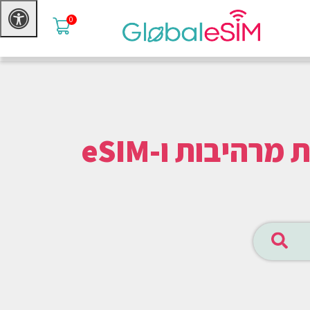
0
טסים לאזור לוסקה? נופש מושלם, אטרקציות מרהיבות ו-eSIM