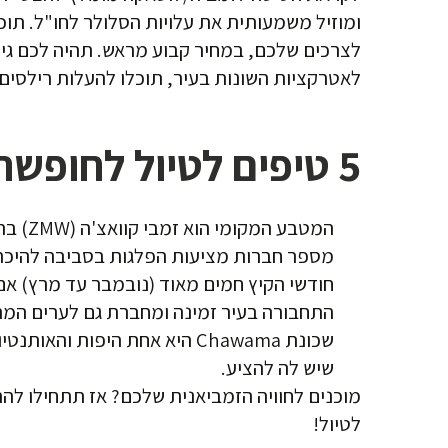
לצרכים שלכם, במחיר קבוע מראש. תהיה לכם גישה
לאטרקציות השונות בעיר, תוכלו להעלות רילסים
5 טיפים לטיול לחופשה בלוסאקה
המטבע המקומי הוא זמבי קוואצ'ה (ZMW) בהרבה בתי עסק מקבלים גם דולרים וכרטיסי אשראי בינלאומיים.
מספר חברות מציעות הפלגות בסביבה להיכרו
חודשי הקיץ חמים מאוד (נובמבר עד מרץ) אם
התחבורה בעיר זמינה ומחברת גם לערים המרכ
שכונת Chawama היא אחת היפו
שיש לה להציע.
מוכנים לחוויה הזמביאנית שלכם?
לטיול!