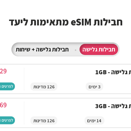
חבילות eSIM מתאימות ליעד
חבילות גלישה
•
חבילות גלישה + שיחות
29
לישה - 1GB
3 ימים
126 מדינות
לפרטים ו
69
לישה - 3GB
14 ימים
126 מדינות
לפרטים ו