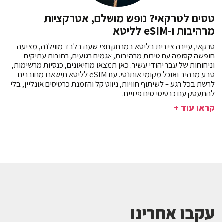
טסים לטרקאי? נופש מושלם, אטרקציות
מרהיבות ו-eSIM לליטא
טרקאי, עיירה ציורית בליטא במרחק חצי שעה בלבד מווילנה, מציעה
חופשה קסומה עם טירות מרהיבות, אגמים רגועים, רחובות עתיקים
וניחוחות של עבר יהודי עשיר. כאן תמצאו מוזיאונים, כנסיות מרשימות,
טבע מרהיב ואוכל מקומי אותנטי. עם eSIM לליטא תישארו מחוברים
לרשת בכל רגע – לשיתוף חוויות, ניווט קל והזמנת כרטיסים אונליין, בלי
להתעסק עם כרטיסי סים פיזיים.
קראו עוד +
עקבו אחרינו