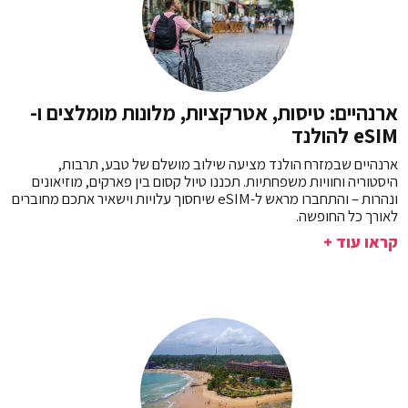
ארנהיים: טיסות, אטרקציות, מלונות מומלצים ו-
eSIM להולנד
ארנהיים שבמזרח הולנד מציעה שילוב מושלם של טבע, תרבות,
היסטוריה וחוויות משפחתיות. תכננו טיול קסום בין פארקים, מוזיאונים
ונהרות – והתחברו מראש ל-eSIM שיחסוך עלויות וישאיר אתכם מחוברים
לאורך כל החופשה.
קראו עוד +