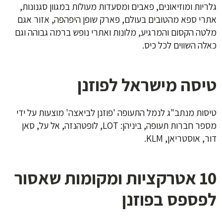
גלריות ומוזיאונים, פאבים ומסעדות מעולות במגוון סגנונות,
אתרי ספא מהטובים בעולם, פארק שופן היפהפה, אזור אגם
מלטה הקסום והמרגיע, מלונות ואתרי נופש ברמה גבוהה וגם
כאלה השווים לכל כיס.
טיסה מישראל לפוזנן
טיסות מנתב"ג לנמל התעופה 'פוזנן לביאצה' מוצעות על ידי
מספר חברות תעופה, ביניהן: LOT, לופטהנזה, אל על, סאן
דור, אוסטריאן, KLM.
10 אטרקציות ומקומות שאסור
לפספס בפוזנן