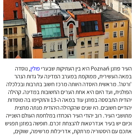
העיר פוזנן Poznań היא בין העתיקות שבערי
פולין
, נוסדה
במאה העשירית, ממוקמת במערב המדינה על גדות הנהר
'ורטה'. מראשית היוסדה היוותה מרכז חשוב בתרבות ובכלכלה
הפולנית, ועד היום היא אחת הערים החשובות במדינה. קהילה
יהודית התבססה בפוזנן עוד במאה ה-13 והתקיימו בה מוסדות
יהודיים חשובים. היו שנים שהקהילה היהודית מנתה מחצית
מתושבי העיר. רוב יהודי העיר הוכחדו במלחמת העולם השנייה
וכיום יש בעיר אנדרטאות להנצחת זכרם. חופשה בפוזנן תפגיש
אתכם עם היסטוריה מרתקת, אדריכלות מרשימה, שווקים,