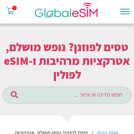
0
טסים לפוזנן? נופש מושלם,
אטרקציות מרהיבות ו-eSIM
לפולין
עמוד הבית
טסים לפוזנן? נופש מושלם, אטרקציות