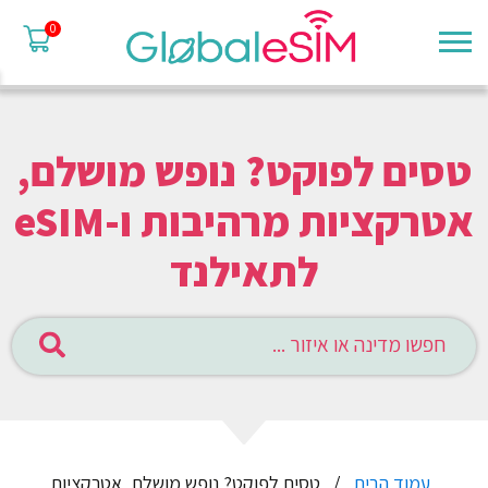
0
טסים לפוקט? נופש מושלם,
אטרקציות מרהיבות ו-eSIM
לתאילנד
עמוד הבית
טסים לפוקט? נופש מושלם, אטרקציות