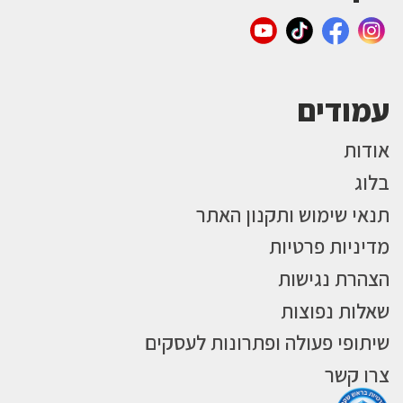
עמודים
אודות
בלוג
תנאי שימוש ותקנון האתר
מדיניות פרטיות
הצהרת נגישות
שאלות נפוצות
שיתופי פעולה ופתרונות לעסקים
צרו קשר