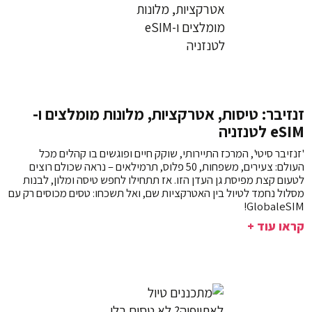
זנזיבר: טיסות, אטרקציות, מלונות מומלצים ו-
eSIM לטנזניה
'זנזיבר סיטי', המרכז התיירותי, שוקק חיים ופוגשים בו קהלים מכל
העולם: צעירים, משפחות, 50 פלוס, תרמילאים – נראה שכולם רוצים
לטעום קצת מפיסת גן העדן הזו. אז תתחילו לחפש טיסה ומלון, לבנות
מסלול נחמד לטיול בין האטרקציות שם, ואל תשכחו: טסים מכוסים רק עם
GlobaleSIM!
קראו עוד +