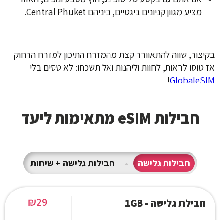
מציע מגוון קניונים ביגטיים, ביניהם Central Phuket‬.
בקיצור, שווה להתאוורר קצת מהמזרח התיכון למזרח הרחוק
אז טוסו לראות, לחוות וליהנות
ואל תשכחו: לא טסים בלי
!
GlobaleSIM
חבילות eSIM מתאימות ליעד
חבילות גלישה
•
חבילות גלישה + שיחות
₪
29
חבילת גלישה - 1GB