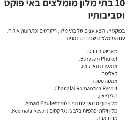
10 בתי מלון מומלצים באי פוקט
וסביבותיו
בפוקט יש היצע עצום של בתי מלון, ריזורטים ופתרונות אירוח.
עם המומלצים שביניהם נמנים:
מאריוט ריזורט.
Burasari Phuket.
אנאטרה מאי קאיו.
קאלימה.
אמטה פטונג.
Chanalai Romantica Resort.
הולידייאין.
מלון-חוף מרהיב עם נוף חלומי: Amari Phuket.
מלון וילות יפהפיות בלב ג'ונגל קסום Keemala Resort.
מנדראבה.