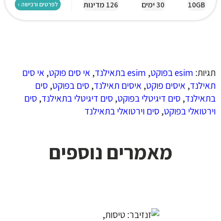
10GB
30 ימים
126 מדינות
לפרטים ורכישה ›
תגיות:
esim בפוקט
,
esim בתאילנד
,
אי סים פוקט
,
אי סים
תאילנד
,
איסים פוקט
,
איסים תאילנד
,
סים בפוקט
,
סים
בתאילנד
,
סים דיגיטלי בפוקט
,
סים דיגיטלי בתאילנד
,
סים
וירטואלי בפוקט
,
סים וירטואלי בתאילנד
מאמרים נוספים