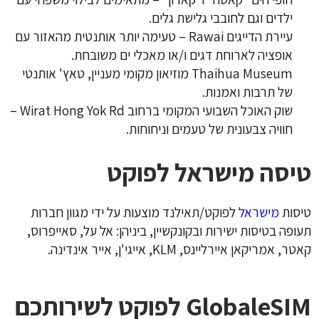
ילדים וגם לחובבי גלישת גלים.
עיירת הדייגים Rawai – טעימה יותר אותנטית מהאזור עם
אופציה לארוחת דגים ו/או מאכלי ים משובחת.
Thaihua Museum מוזיאון מקומי מעניין, טאץ' אותנטי
של תרבות ואמנות.
שוק האוכל השבועי המקומי ברחוב Wirat Hong Yok Rd –
חוויה צבעונית של טעמים וניחוחות.
טיסה מישראל לפוקט
טיסות
מישראל
לפוקט/תאילנד מוצעות על ידי מגוון חברות
תעופה בטיסות ישירות ובקונקשיין, ביניהן: אל על, סאייפרוס,
קאטר, אמריקאן איירליינס, KLM, אייגי'ן, אייר אינדינה.
GlobaleSIM לפוקט לשירותכם