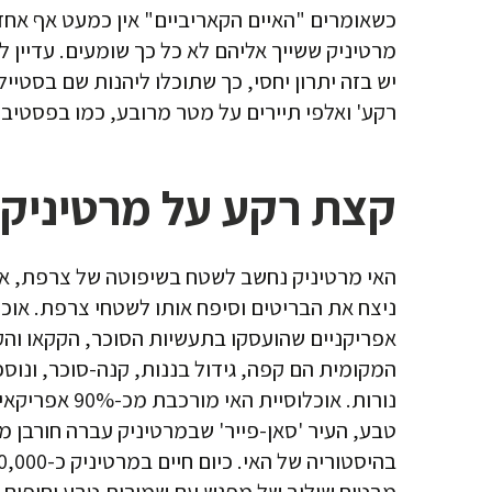
כשאומרים "האיים הקאריביים" אין כמעט אף אחד
מרטיניק ששייך אליהם לא כל כך שומעים. עדיין לא 
יש בזה יתרון יחסי, כך שתוכלו ליהנות שם בסטייל 
רקע' ואלפי תיירים על מטר מרובע, כמו בפסטיב
קצת רקע על מרטיניק
האי מרטיניק נחשב לשטח בשיפוטה של צרפת, אח
ניצח את הבריטים וסיפח אותו לשטחי צרפת. אוכ
אפריקניים שהועסקו בתעשיות הסוכר, הקקאו והק
המקומית הם קפה, גידול בננות, קנה-סוכר, ונוספ
נורות. אוכלוסיית
מבטיח שילוב של מפגש עם שמורות טבע וחופים מרה