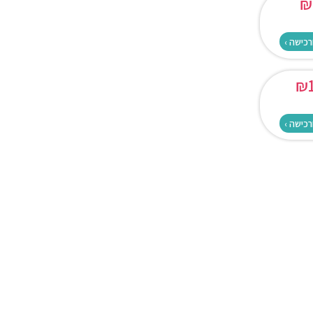
₪
רכישה ›
₪
רכישה ›