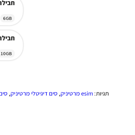
חבילת ג
6GB
חבילת ג
10GB
תגיות:
esim מרטיניק
,
סים דיגיטלי מרטיניק
,
סים 