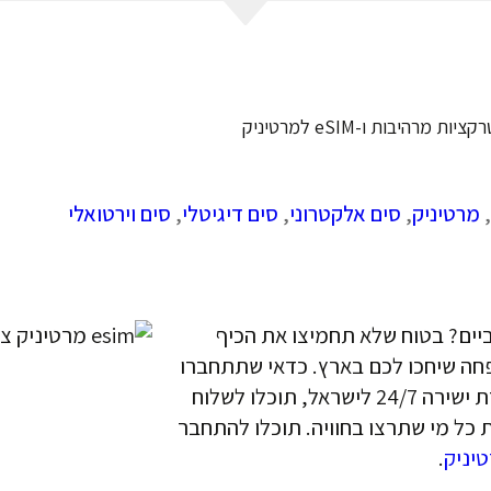
היבות ו-eSIM למרטיניק
,
מרטיניק
,
סים אלקטרוני
,
סים דיגיטלי
,
סים וירטואלי
ביים? בטוח שלא תחמיצו את הכיף
חה שיחכו לכם בארץ. כדאי שתתחברו
לשירותי GlobaleSIM, כך תוכלו ליהנות מתקשורת ישירה 24/7 לישראל, תוכלו לשלוח
כל מי שתרצו בחוויה. תוכלו להתחבר
יניק
.