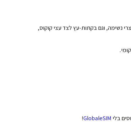
צרי נשימה, וגם בקתות-עץ לצד עצי קוקוס,
טסים בלי
GlobaleSIM
!