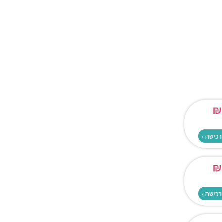
₪
רכישה ›
₪
רכישה ›