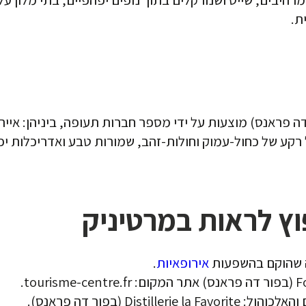
ת.
 קסומים על רקע של כחול-עמוק וחולות-זהב, שמורות טבע ואדריכלות
אירופאיות
.
Dis (בפור דה פראנס).