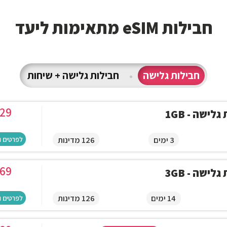
חבילות eSIM מתאימות ליעד
חבילות גלישה
•
חבילות גלישה + שיחות
29
לישה - 1GB
3 ימים
126 מדינות
לפרטים ו
69
לישה - 3GB
14 ימים
126 מדינות
לפרטים ו