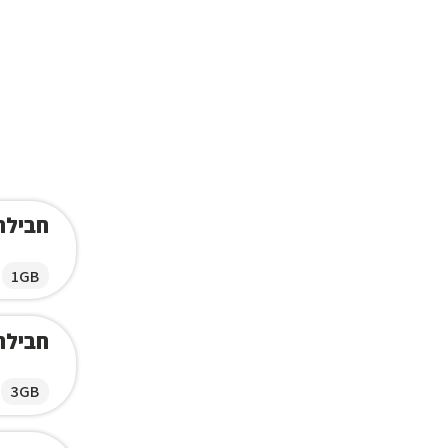
חבילת ג
1GB
חבילת ג
3GB