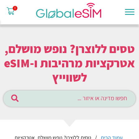
0
טסים ללוצרן? נופש מושלם,
אטרקציות מרהיבות ו-eSIM
לשווייץ
עמוד הבית
טסים ללוצרן? נופש מושלם, אטרקציות