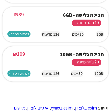
₪
89
חבילת גלישה - 6GB
+ 1 ג'יגה מתנה
6GB
30 ימים
126 מדינות
לפרטים ורכישה ›
₪
109
חבילת גלישה - 10GB
+ 2 ג'יגה מתנה
10GB
30 ימים
126 מדינות
לפרטים ורכישה ›
תגיות:
esim בלוצרן
,
esim בשווייץ
,
אי סים לוצרן
,
אי סים