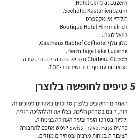
Hotel Central Luzern.
Seehotel Kastanienbaum.
הולידיי אין אקספרס.
Boutique Hotel Himmelrich.
רויאל לוצרן.
מלון גולף Gasthaus Badhof Golfhotel.
Hermitage Lake Lucerne.
Château Gütsch מלון יפהפה בהרים בנוי בטירה
מהאגדות עם נוף נדיר ושירות ב-TOP.
5 טיפים לחופשה בלוצרן
האתרים החשובים בלוצרן מרוכזים באזורים סמוכים זה
לזה, רובם במרחק הליכה, נצלו את זה להליכה רגלית
ולסיור במרכז העיר ובעיר העתיקה בנינוחות.
כרטיס Swiss Travel Pass ישמש אתכם לתחבורה
הציבורית בנוחות מרבית ובמחירים מוזלים.