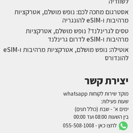
לשוודיה
אסטרגום מחכה לכם: נופש מושלם, אטרקציות
מרהיבות ו-eSIM להונגריה
טסים לגרינלנד? נופש מושלם, אטרקציות
מרהיבות ו-eSIM לדרום גרינלנד
אוטילה: נופש מושלם, אטרקציות מרהיבות ו-eSIM
להונדורס
יצירת קשר
מוקד שירות לקוחות whatsapp
שעות פעילות:
ימים א' - שבת (כולל חגים)
בין השעות 08:00 ועד 00:00
לחצו כאן - 055-508-1008