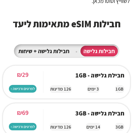
לשווייץ וטוסו מכאן.
חבילות eSIM מתאימות ליעד
חבילות גלישה
•
חבילות גלישה + שיחות
₪
29
חבילת גלישה - 1GB
1GB
3 ימים
126 מדינות
לפרטים ורכישה ›
₪
69
חבילת גלישה - 3GB
3GB
14 ימים
126 מדינות
לפרטים ורכישה ›