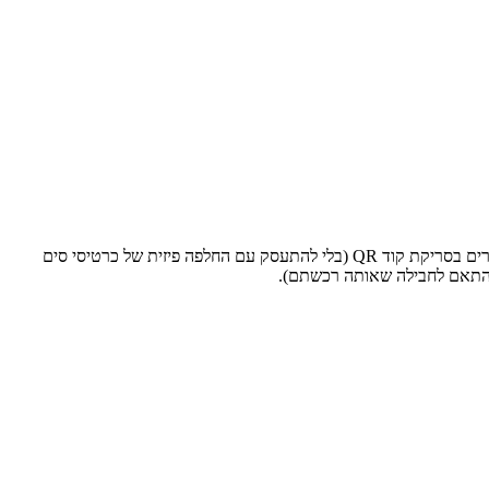
. לשירות הזה מתחברים בסריקת קוד QR (בלי להתעסק עם החלפה פיזית של כרטיסי סים
 בהתאם לחבילה שאותה רכשתם).