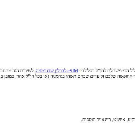
לול הכי משתלם לחו"ל בסלולרי:
eSIM לברלין שבגרמניה
י החופשה שלכם וליעדים שבהם תשהו בגרמניה (או בכל חו"ל אחר, כמובן
 איזיג'ט, ריינאייר ונוספות.