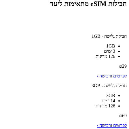
חבילות eSIM מתאימות ליעד
חבילת גלישה - 1GB
1GB
3 ימים
126 מדינות
₪
29
לפרטים ורכישה ›
חבילת גלישה - 3GB
3GB
14 ימים
126 מדינות
₪
69
לפרטים ורכישה ›