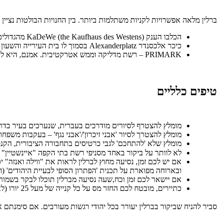
ברלין מלאה אפשרויות לקניות משתלמות ביותר. בין החנויות הבולטות נציין 
הכלבו הענק KaDeWe (the Kaufhaus des Westens) מהגדולים עולם, 60,000 מ"ר של שופינג מסביב לשעון, עם מסעדות ואטרקציות קניות ופנאי למכביר. יותר מ-50,000 מבקרים מגיעים לכלבו הזה מדי יום.
כיכר אלכסנדר Alexanderplatz בסמוך לו בית העירייה והשעון המקומי המפורסם, אזור תוסס ובו חנויות, בוטיקים, בתי קפה וכל מה שמרכז עירוני שוקק חיים יכול להציע.
PRIMARK – רשת מדליקה וממש אטרקטיבית. אמנם, היא לא מציעה מותגים, אבל מציעה סחורה מעולה ובגדים איכותיים בסטייל מגניב, שלוש קומות של אינסוף אופנה לכל המשפחה – ממש בזול!
טיפים כלליים
מומלץ להצטרף לסיורים מודרכים בעברית, שנערכים בעיר בדרך כלל בספטמבר-אוקטובר, ויוצאים 
מומלץ להצטרך לסיור 'אבני זיכרון'/'אבני נגף' – בעקבות מש
מומלץ שלא 'להתחכם' לגבי כרטיסים בתחבורה הציבורית, הקנ
לא לוותר על ביקור באחד מסניפי רשת בתי הקפה "איינשטיין"
אם יש לכם זמן, נסיעה מחוץ לברלין לראות את "ווילה ואנזה" י
ובארוחה מפוארת על תכנית 'הפתרון הסופי לבעיית היהודים' (חצי שעה מברלין) Wannsee Konferenz במקום יש מוזיאון ובו מוצגים מסמכים
אם יישאר לכם זמן וכח,שעה נסיעה מברלין תוכלו לבקר בשמורת הטבע המרשימה
כתיירים, מובטח לכם החזר מס על כל קנייה של מעל 25 יורו (לא כולל קניות אוכל) אז תאספו את כל הקבלות ובשדה התעופה תמלאו את הטפסים הרלבנטיים ותקבלו החזר ישירות לבנק.
סביר להניח שביקור בברלין יעורר בכל יהודי רגשות מעורבים. אם סימנתם אותה כיעד ה