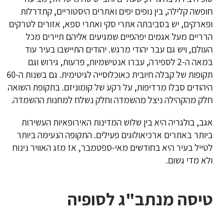
חופשה קלילה, בין נופים יפים ואתרים היסטוריים, קתדרלות
ופארקים, יש בסביבתה אתרי סקי ואתרי ספא, אזורים לטרקים
הרריים מעל אגמים יפהפיים שמגיעים אליהם תיירים מכל
העולם, ויש גם עבר יהודי מרגש. יהודים התיישבו בעיר עוד
במאה ה-2 לספירה, עברו אנטישמיות, פרעות, גירוש וגם
תקופות של קבלה חיובית כאוכלוסייה לגיטימית. גם בשנות ה-60
היהודים סבלו מרדיפות, על רקע של קומוניזם. בתקופת השואה
חלק מהקהילה ניצל מהשמדה וחלק נשלח למחנות ההשמדה.
אגב, בולגריה היא בין שלוש המדינות האירופאיות העשירות
ביותר באתרים ארכיאולוגים פעילים. התקופה הנעימה ביותר
לטייל בעיר היא בחודשים מאי-ספטמבר, אז מזג האוויר נינוח
ולא מדי גשום.
טיסה מנתב"ג לסופיה