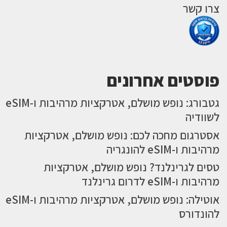
צרו קשר
פוסטים אחרונים
גטבורג: נופש מושלם, אטרקציות מרהיבות ו-eSIM
לשוודיה
אסטרגום מחכה לכם: נופש מושלם, אטרקציות
מרהיבות ו-eSIM להונגריה
טסים לגרינלנד? נופש מושלם, אטרקציות
מרהיבות ו-eSIM לדרום גרינלנד
אוטילה: נופש מושלם, אטרקציות מרהיבות ו-eSIM
להונדורס