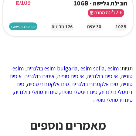
₪
109
חבילת גלישה - 10GB
+ 2 ג'יגה מתנה
10GB
30 ימים
126 מדינות
לפרטים ורכישה ›
תגיות:
esim בולגריה
,
esim sofia
,
esim bulgaria
,
esim
סופיה
,
אי סים בולגריה
,
אי סים סופיה
,
איסים בולגריה
,
איסים
סופיה
,
סים אלקטרוני בולגריה
,
סים אלקטרוני סופיה
,
סים
דיגיטלי בולגריה
,
סים דיגיטלי סופיה
,
סים וירטואלי בולגריה
,
סים וירטואלי סופיה
מאמרים נוספים