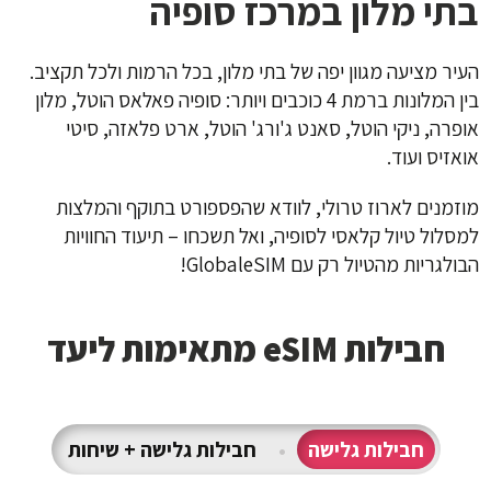
בתי מלון במרכז סופיה
העיר מציעה מגוון יפה של בתי מלון, בכל הרמות ולכל תקציב.
בין המלונות ברמת 4 כוכבים ויותר: סופיה פאלאס הוטל, מלון
אופרה, ניקי הוטל, סאנט ג'ורג' הוטל, ארט פלאזה, סיטי
אואזיס ועוד.
מוזמנים לארוז טרולי, לוודא שהפספורט בתוקף והמלצות
למסלול טיול קלאסי לסופיה, ואל תשכחו – תיעוד החוויות
הבולגריות מהטיול רק עם GlobaleSIM!
חבילות eSIM מתאימות ליעד
חבילות גלישה
•
חבילות גלישה + שיחות