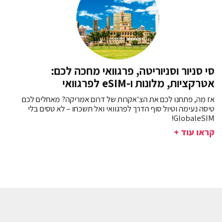
סי סניור וסניוריטה, פרגוואי מחכה לכם:
אטרקציות, מלונות ו-eSIM לפרגוואי
אז מה, פתחנו לכם את הצ'אקרות של דרום אמריקה? מאחלים לכם
טיסה נעימה וטיול סוף הדרך לפרגוואי ואל תשכחו – לא טסים בלי
GlobaleSIM!
קראו עוד +