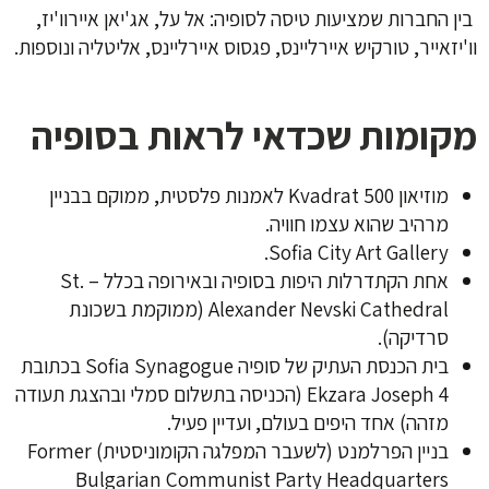
בין החברות שמציעות טיסה לסופיה: אל על, אג'יאן איירוו'יז,
וו'יזאייר, טורקיש איירליינס, פגסוס איירליינס, אליטליה ונוספות.
מקומות שכדאי לראות בסופיה
מוזיאון Kvadrat 500 לאמנות פלסטית, ממוקם בבניין
מרהיב שהוא עצמו חוויה.
Sofia City Art Gallery.
אחת הקתדרלות היפות בסופיה ובאירופה בכלל – St.
Alexander Nevski Cathedral (ממוקמת בשכונת
סרדיקה).
בית הכנסת העתיק של סופיה Sofia Synagogue בכתובת
Ekzara Joseph 4 (הכניסה בתשלום סמלי ובהצגת תעודה
מזהה) אחד היפים בעולם, ועדיין פעיל.
בניין הפרלמנט (לשעבר המפלגה הקומוניסטית) ‪Former
Bulgarian Communist Party Headquarters