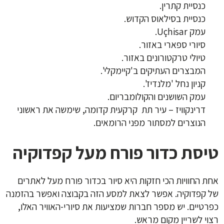
כנסיית קתרין.
כנסיית בסילאוס הקדוש.
עמק Uçhisar.
סיורי ספארי באזור.
טיולי טרקטורונים באזור.
המבצרים העתיקים ב'קיימקלי'.
קניון נחל 'מלנדיז'.
עמק השושנים והקולומבריום.
דרינקוויז – עיר תת קרקעית קדומה, שימשה את ראשוני
הנוצרים למסתור מפני הרומאים.
טיסת כדור פורח מעל קפדוקיה
אחת החוויות הכי חזקות היא סיור בכדור פורח מעל לאתרים
של קפדוקיה. אפשר לצאת למסע הזה בקבוצה ואפשר בהזמנה
כפרטיים. יש מספר חברות שמציעות את סיורי-האוויר האלו,
רצוי לשריין מקום מראש.