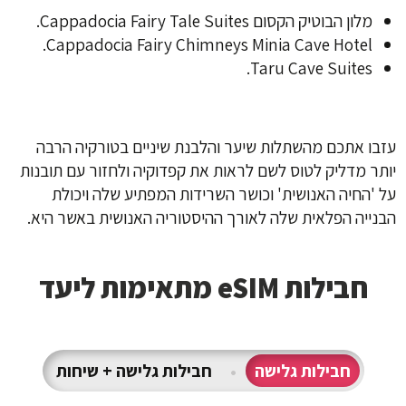
מלון הבוטיק הקסום Cappadocia Fairy Tale Suites.
Cappadocia Fairy Chimneys Minia Cave Hotel.
Taru Cave Suites.
עזבו אתכם מהשתלות שיער והלבנת שיניים בטורקיה
הרבה
יותר מדליק לטוס לשם לראות את קפדוקיה ולחזור עם תובנות
על 'החיה האנושית' וכושר השרידות המפתיע שלה ויכולת
הבנייה הפלאית שלה לאורך ההיסטוריה האנושית באשר היא.
חבילות eSIM מתאימות ליעד
חבילות גלישה
•
חבילות גלישה + שיחות