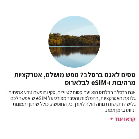
טסים לאגם ברסלב? נופש מושלם, אטרקציות
מרהיבות ו-eSIM לבלארוס
אגם ברסלב בבלרוס הוא יעד קסום לטיולים, סקי וחופשת טבע אמיתית.
גלו את האטרקציות, ההמלצות והסבר מפורט על eSIM שיאפשר לכם
גלישה ותקשורת נוחה וזולה לאורך כל החופשה, כולל שיתוף תמונות
וניווט בזמן אמת.
קראו עוד +