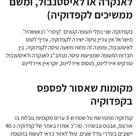
לאנקרה או לאיסטנבול, ומשם
ממשיכים לקפדוקיה)
בקפדוקיה שני נמלי תעופה קטנים: 'קיסרי' ו'נאוושהיר'.
מישראל אין עדיין טיסה ישירה לקפדוקיה. עדיף לטוס
לאיסטנבול, וממנה זה פחות משעה טיסה לקפדוקיה. בין
חברות התעופה שמציעות טיסה מנתב"ג לאנקרה ולאיסטנבול:
טורקיש איירליינס, פגסוס איירליינס, יוקראיין איירליינס.
מקומות שאסור לפספס
בקפדוקיה
קפדוקיה מתפרשת על שטח ש-3 ערים מקומיות גובלות בו:
אורגופ, אבנוס ונבשהיר. סה"כ אותרו באתר של קפדוקיה כ-40
יישובים בסדרי גודל שונים. טיול לאזור כדאי לעשות בתקופת