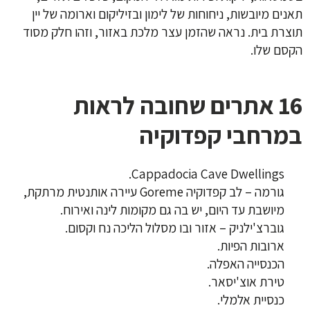
תאנים מיובשות, ניחוחות של לימון ובזיליקום וארומה של יין
תוצרת בית. נראה שהזמן עצר מלכת באזור, וזהו חלק מסוד
הקסם שלו.
16 אתרים שחובה לראות
במרחבי קפדוקיה
Cappadocia Cave Dwellings.
גורמה – לב קפדוקיה Goreme עיירה אותנטית מרתקת,
מיושבת עד היום, יש בה גם מקומות לינה ואירוח.
גוברצ'ילניק – אזור ובו מסלול הליכה נח וקסום.
ארובות הפיות.
הכנסייה האפלה.
טירת אוצ'יסאר.
כנסיית אלמלי.