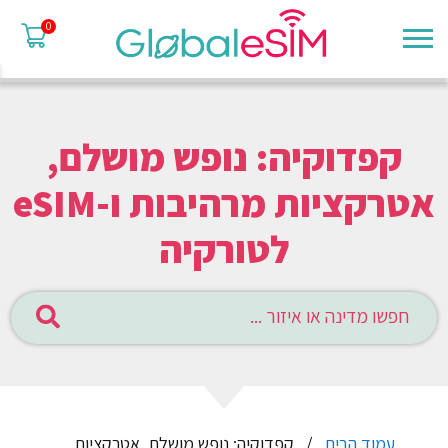
0
קפדוקיה: נופש מושלם,
אטרקציות מרהיבות ו-eSIM
לטורקיה
עמוד הבית
קפדוקיה: נופש מושלם, אטרקציות