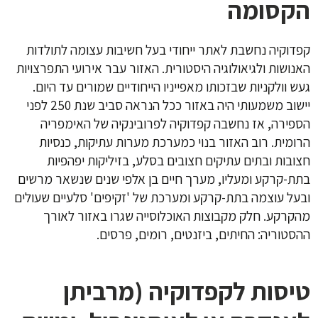
הקסומה
קפדוקיה נחשבת לאתר ייחודי בעל חשיבות עצומה לתולדות
האנושות ולגיאולוגיה היסטורית. האזור עבר אירועי התפרצויות
געש וולקניות שבזכותו מאפייניו הייחודיים שמורים עד היום.
יישוב משמעותי היה באזור ככל הנראה סביב שנת 250 לפני
הספירה, אז נחשבה קפדוקיה לפרובינקיה של האימפריה
הרומית. רוב האזור בנוי כמערכת מערות עתיקות, כנסיות
חצובות ובתים עתיקים חצובים בסלע, בזיליקות יפהפיות
בתת-קרקע ומעליו, מערך חיים בן אלפי שנים שנשאר מרשים
ובעל עוצמה בתת-קרקע ומערכת של 'זקיפים' סלעיים שעולים
מהקרקע. חלק מקבוצות האוכלוסייה שגרו באזור לאורך
ההסטוריה: החיתים, ביזנטים, רומים, פרסים.
טיסות לקפדוקיה
(מרביתן