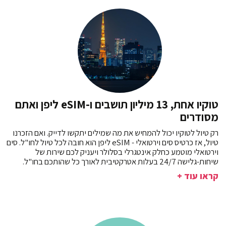
טוקיו אחת, 13 מיליון תושבים ו-eSIM ליפן ואתם
מסודרים
רק טיול לטוקיו יכול להמחיש את מה שמילים יתקשו לדייק. ואם הזכרנו
טיול, אז כרטיס סים וירטואלי - eSIM ליפן הוא חובה לכל טיול לחו"ל. סים
וירטואלי מוטמע כחלק אינטגרלי בסלולר ויעניק לכם שירות של
שיחות-גלישה 24/7 בעלות אטרקטיבית לאורך כל שהותכם בחו"ל.
קראו עוד +