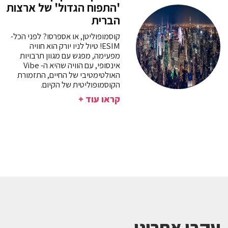
'התפוח הגדול' של ארצות
הברית
קוסמופוליטן, או אספרסו? לפני הכל-
ESIM! טיול לניו יורק הוא חוויה
מפעימה, מפגש עם מגוון תרבויות
אינסופי, עם הוויה שהיא ה- Vibe
האולטימטיבי של החיים, התזמורת
הקוסמופוליטית של הקיום.
קראו עוד +
עקבו אחרינו