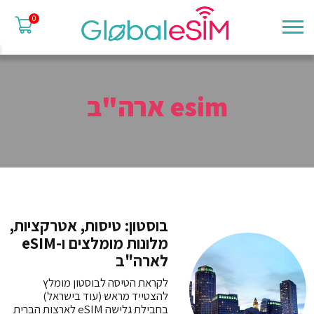
0
esim ארה"ב
בוסטון: טיסות, אטרקציות,
מלונות מומלצים ו-eSIM
לארה"ב
לקראת הטיסה לבוסטון מומלץ
להצטייד מראש (עוד בישראל)
בחבילת גלישה eSIM לארצות הברית