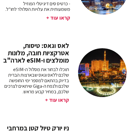
- כרטיס סים דיגיטלי המוזיל
משמעותית את עלויות הסלולר לחו"ל.
קראו עוד +
לאס וגאס: טיסות,
אטרקציות חובה, מלונות
מומלצים ו-eSIM לארה"ב
תוכלו לבחור את מסלול ה-eSIM
שלכם ללאס וגאס שבארצות הברית
בדיוק בהתאם למספר ימי החופשה
שלכם ולנפח ה-Giga שיתאים לצרכים
שלכם, במחיר קבוע מראש.
קראו עוד +
ניו יורק טיול קטן במרחבי