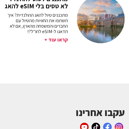
לא טסים בלי eSIM להאג
מתכננים טיול להאג ההולנדית? איך
תשתפו את החוויות מהטיול עם
החברים והמשפחה מהארץ, אם לא
תדאגו ל-eSIM לחו"ל?!
קראו עוד +
עקבו אחרינו