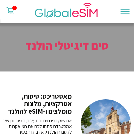
0
סים דיגיטלי הולנד
מאסטריכט: טיסות,
אטרקציות, מלונות
מומלצים ו-eSIM להולנד
אם שוק הפרחים והתעלות הציוריות של
אמסטרדם פתחו לכם את הצ'אקרות
לקסם ההולנדי, אז ביקור בעיר