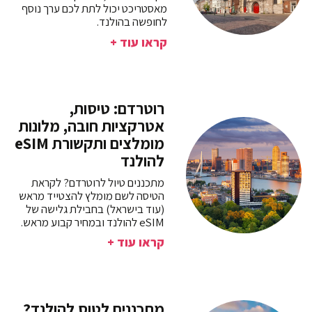
מאסטריכט יכול לתת לכם ערך נוסף
לחופשה בהולנד.
קראו עוד +
רוטרדם: טיסות,
אטרקציות חובה, מלונות
מומלצים ותקשורת eSIM
להולנד
מתכננים טיול לרוטרדם? לקראת
הטיסה לשם מומלץ להצטייד מראש
(עוד בישראל) בחבילת גלישה של
eSIM להולנד ובמחיר קבוע מראש.
קראו עוד +
מתכננים לטוס להולנד?