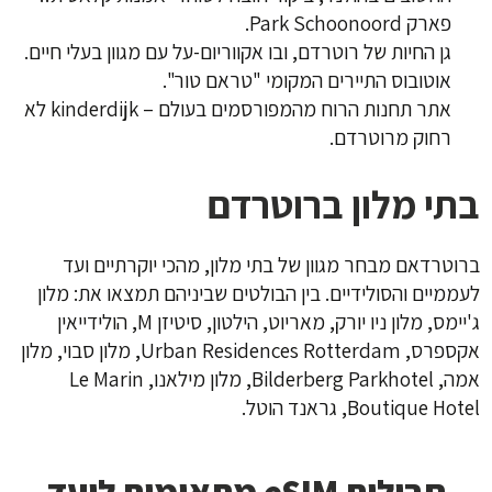
פארק Park Schoonoord.
גן החיות של רוטרדם, ובו אקווריום-על עם מגוון בעלי חיים.
אוטובוס התיירים המקומי "טראם טור".
אתר תחנות הרוח מהמפורסמים בעולם – kinderdijk לא
רחוק מרוטרדם.
בתי מלון ברוטרדם
ברוטרדאם מבחר מגוון של בתי מלון, מהכי יוקרתיים ועד
לעממיים והסולידיים. בין הבולטים שביניהם תמצאו את: מלון
ג'יימס, מלון ניו יורק, מאריוט, הילטון, סיטיזן M, הולידייאין
אקספרס, Urban Residences Rotterdam, מלון סבוי, מלון
אמה, Bilderberg Parkhotel, מלון מילאנו, Le Marin
Boutique Hotel, גראנד הוטל.