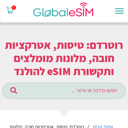
0
רוטרדם: טיסות, אטרקציות
חובה, מלונות מומלצים
ותקשורת eSIM להולנד
עמוד הבית
רוטרדם: טיסות, אטרקציות חובה, מלונות