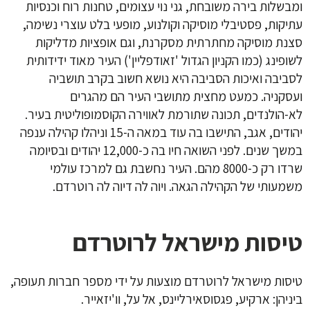
ומבשלות בירה משובחת, גני נוי עצומים, טחנות רוח וכנסיות
עתיקות, פסטיבלי מוסיקה וקולנוע, מופעי בלט עוצרי נשימה,
סצנת מוסיקה מחתרתית מסקרנת, וגם אופציות מדליקות
לשופינג (כמו הקניון הגדול 'זאודפליין') העיר מאוד ידידותית
לסביבה ואיכות הסביבה היא נושא חשוב בקרב תושביה
ועסקניה. כמעט מחצית מתושבי העיר הם מהגרים
לא-הולנדים, תכונה שתורמת לאווירה הקוסמופוליטית בעיר.
יהודים, אגב, התישבו בה עוד במאה ה-15 וניהלו קהילה ענפה
במשך שנים. לפני השואה חיו בה כ-12,000 יהודים ובסיומה
שרדו רק כ-8000 מהם. העיר נחשבת גם למרכז עולמי
משמעותי של הקהילה הגאה. ויוה לה דיוה לה רוטרדם.
טיסות מישראל לרוטרדם
טיסות מישראל לרוטרדם מוצעות על ידי מספר חברות תעופה,
ביניהן: ארקיע, פגסוסאירליינס, אל על, וו'יזאייר.