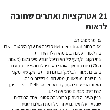
21 אטרקציות ואתרים שחובה
לראות
גני טרמפרבורג.
אזור רחוב Helmersstraat סביבה עם ערך היסטורי: ישבו
בה לאורך שנים רבים מהקהילה היהודית.
בתי הקוביות/העץ של האדריכל הנודע פיט בלום (משנות
ה-70) כיום מוזיאון לאוהבי האדריכלות והעיצוב ממוקם
בסביבת אזור ה'בלאק' ובו גם חנויות בוטיק, שוק מקומי
ביום שבת, מוזיאונים, מסעדות ומבשלות בירה.
האזור ההיסטורי העתיק רובע Delfshaven בו עדיין ניתן
להתרשם מבתים מהמאה ה-17.
בניין העירייה העתיק ברובע ההיסטורי, אחד הבודדים
שנשאר על תילו גם אחרי מלחמת העולם השנייה.