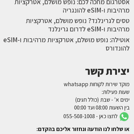
אסטרגום מחכה לכם: נופש מושלם, אטרקציות
מרהיבות ו-eSIM להונגריה
טסים לגרינלנד? נופש מושלם, אטרקציות
מרהיבות ו-eSIM לדרום גרינלנד
אוטילה: נופש מושלם, אטרקציות מרהיבות ו-eSIM
להונדורס
יצירת קשר
מוקד שירות לקוחות whatsapp
שעות פעילות:
ימים א' - שבת (כולל חגים)
בין השעות 08:00 ועד 00:00
לחצו כאן - 055-508-1008
או שלחו לנו הודעה ונחזור אליכם בהקדם: