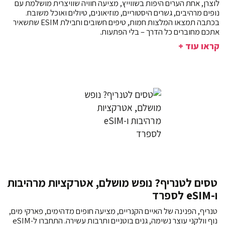
לוצרן, אחת הערים היפות בשווייץ, מציעה חוויה שוויצרית מושלמת עם
נופים מרהיבים, גשרים היסטוריים, מוזיאונים, טיולים ואוכל משובח.
בכתבה תמצאו המלצות חמות, טיפים חשובים וחבילת ESIM שתשאיר
אתכם מחוברים כל הדרך – בלי הפתעות.
קראו עוד +
טסים לטנריף? נופש מושלם, אטרקציות מרהיבות
ו-eSIM לספרד
טנריף, הפנינה של האיים הקנריים, מציעה חופים מדהימים, פארקי מים,
נוף וולקני עוצר נשימה, גנים בוטניים ותרבות עשירה. התחברו ל-eSIM