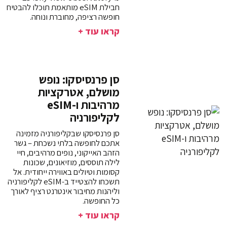
חבילת eSIM מותאמת תוכלו להבטיח
חופשה רציפה, מחוברת ונוחה.
קראו עוד +
סן פרנסיסקו: נופש
מושלם, אטרקציות
מרהיבות ו-eSIM
לקליפורניה
סן פרנסיסקו שבקליפורניה מזמינה
אתכם לחופשה בלתי נשכחת – גשר
הזהב האייקוני, נופים מרהיבים, חיי
לילה תוססים, מוזיאונים, שכונות
קסומות וטיולים באווירה ייחודית. אל
תשכחו להצטייד ב-eSIM לקליפורניה
וליהנות מחיבור אינטרנט רציף לאורך
כל החופשה.
קראו עוד +