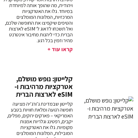
ויהודית, מה שהופך אותה למיוחדת
במיוחד. גלו את האטרקציות
המרכזיות, המלונות המומלצים
והטיפים שיקפיצו את החופשה שלכם,
ואל תשכחו לדאוג ל־eSIM לארצות
הברית כדי ליהנות מחיבור אינטרנט
מהיר וזמין בכל רגע.
קראו עוד +
קלייטון: נופש מושלם,
אטרקציות מרהיבות ו-
eSIM לארצות הברית
קלייטון שבמדינת ג’ורג’יה מציעה
חופשה רגועה ומלאת חוויות בטבע
האמריקאי – פארקים ירוקים, מפלים,
יקבים, רפטינג וגלריות אמנות
מקומיות. גלו את האטרקציות
המובילות, המלונות המומלצים