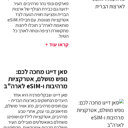
פארקים ונופי נהר מרהיבים. העיר
ידועה גם כבירת הגולף של ארצות
הברית ומציעה חוויה רגועה לצד
אטרקציות מגוונות. עם חבילת eSIM
מותאמת לארה"ב תוכלו ליהנות
מתקשורת רציפה ונוחה לאורך כל
הטיול.
קראו עוד +
סאן דייגו מחכה לכם:
נופש מושלם, אטרקציות
מרהיבות ו-eSIM לארה"ב
סאן דייגו שבקליפורניה היא אחד
היעדים הנחשקים בארצות הברית –
עם חופים מרהיבים, מזג אוויר מושלם,
מוזיאונים, גני ענק, אתרי טבע
מרהיבים, אטרקציות לילדים ושופינג
משתלם באואטלטים מובילים. העיר
משלבת תרבות אמריקאית, מקסיקנית