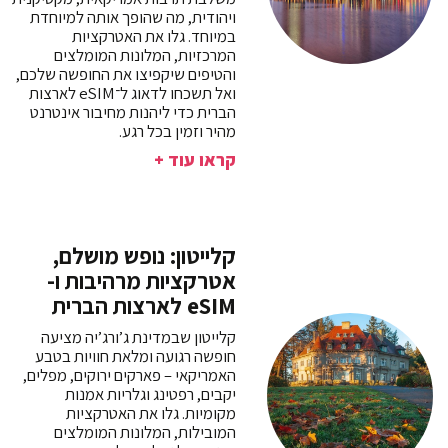
ויהודית, מה שהופך אותה למיוחדת
במיוחד. גלו את האטרקציות
המרכזיות, המלונות המומלצים
והטיפים שיקפיצו את החופשה שלכם,
ואל תשכחו לדאוג ל־eSIM לארצות
הברית כדי ליהנות מחיבור אינטרנט
מהיר וזמין בכל רגע.
קראו עוד +
קלייטון: נופש מושלם,
אטרקציות מרהיבות ו-
eSIM לארצות הברית
קלייטון שבמדינת ג’ורג’יה מציעה
חופשה רגועה ומלאת חוויות בטבע
האמריקאי – פארקים ירוקים, מפלים,
יקבים, רפטינג וגלריות אמנות
מקומיות. גלו את האטרקציות
המובילות, המלונות המומלצים