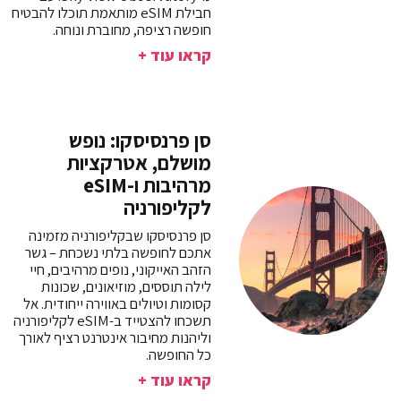
חבילת eSIM מותאמת תוכלו להבטיח
חופשה רציפה, מחוברת ונוחה.
קראו עוד +
סן פרנסיסקו: נופש
מושלם, אטרקציות
מרהיבות ו-eSIM
לקליפורניה
סן פרנסיסקו שבקליפורניה מזמינה
אתכם לחופשה בלתי נשכחת – גשר
הזהב האייקוני, נופים מרהיבים, חיי
לילה תוססים, מוזיאונים, שכונות
קסומות וטיולים באווירה ייחודית. אל
תשכחו להצטייד ב-eSIM לקליפורניה
וליהנות מחיבור אינטרנט רציף לאורך
כל החופשה.
קראו עוד +