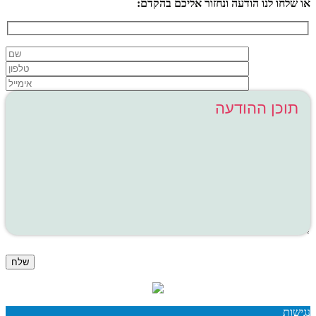
או שלחו לנו הודעה ונחזור אליכם בהקדם:
האתר עומד בתקני האבטחה המחמירים ביותר
נגישות