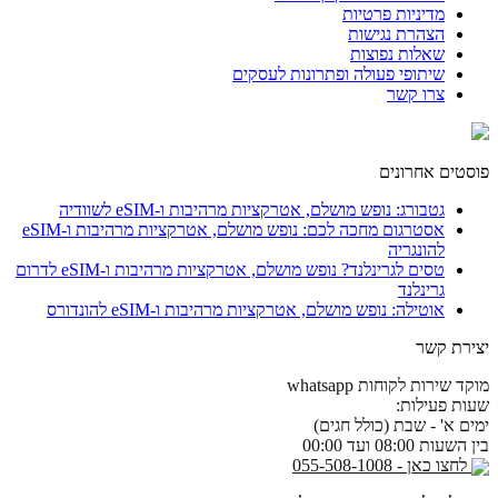
מדיניות פרטיות
הצהרת נגישות
שאלות נפוצות
שיתופי פעולה ופתרונות לעסקים
צרו קשר
פוסטים אחרונים
גטבורג: נופש מושלם, אטרקציות מרהיבות ו-eSIM לשוודיה
אסטרגום מחכה לכם: נופש מושלם, אטרקציות מרהיבות ו-eSIM
להונגריה
טסים לגרינלנד? נופש מושלם, אטרקציות מרהיבות ו-eSIM לדרום
גרינלנד
אוטילה: נופש מושלם, אטרקציות מרהיבות ו-eSIM להונדורס
יצירת קשר
מוקד שירות לקוחות whatsapp
שעות פעילות:
ימים א' - שבת (כולל חגים)
בין השעות 08:00 ועד 00:00
לחצו כאן - 055-508-1008