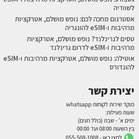
לשוודיה
אסטרגום מחכה לכם: נופש מושלם, אטרקציות
מרהיבות ו-eSIM להונגריה
טסים לגרינלנד? נופש מושלם, אטרקציות
מרהיבות ו-eSIM לדרום גרינלנד
אוטילה: נופש מושלם, אטרקציות מרהיבות ו-eSIM
להונדורס
יצירת קשר
מוקד שירות לקוחות whatsapp
שעות פעילות:
ימים א' - שבת (כולל חגים)
בין השעות 08:00 ועד 00:00
לחצו כאן - 055-508-1008