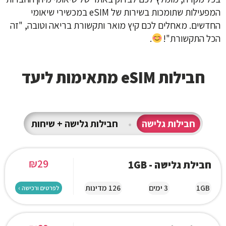
המפעילות שתומכות בשירות של eSIM במכשירי שיאומי
החדשים. מאחלים לכם קיץ מואר ותקשורת בריאה וטובה, "זה
הכל התקשורת"!
.
חבילות eSIM מתאימות ליעד
חבילות גלישה
•
חבילות גלישה + שיחות
₪
29
חבילת גלישה - 1GB
1GB
3 ימים
126 מדינות
לפרטים ורכישה ›