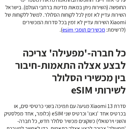
החופשה (השירות ניתן במאות מדינות ברחבי העולם). בישראל
השירות עדיין לא זמין לכל לקוחות הסלולר. למשל ללקוחות של
Xiaomi השירות עדיין לא זמין בכל סדרות המכשירים
(לרשימת:
מכשירים תומכי esim
).
כל חברה-'מפעילה' צריכה
לבצע אצלה התאמות-חיבור
בין מכשירי הסלולר
לשירותי
eSIM
סדרת Xiaomi 13 מגיעה עם תמיכה בשני כרטיסי סים, או
בכרטיס אחד 'נאנו' וכרטיס שני eSIM (כלומר, אחד מפלסטיק
והשני וירטואלי) כשקונים מכשיר סלולר חדש, כל חברה-
'מפעילה' צריכה לבצע אצלה התאמות, כדי לאפשר למערכת