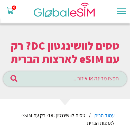
0
טסים לוושינגטון DC? רק
עם eSIM לארצות הברית
עמוד הבית
טסים לוושינגטון DC? רק עם eSIM
לארצות הברית