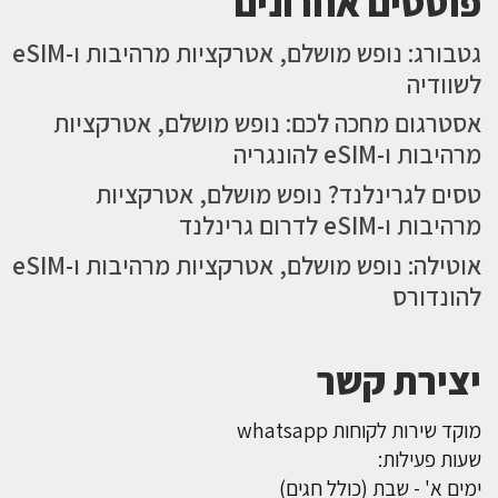
פוסטים אחרונים
גטבורג: נופש מושלם, אטרקציות מרהיבות ו-eSIM
לשוודיה
אסטרגום מחכה לכם: נופש מושלם, אטרקציות
מרהיבות ו-eSIM להונגריה
טסים לגרינלנד? נופש מושלם, אטרקציות
מרהיבות ו-eSIM לדרום גרינלנד
אוטילה: נופש מושלם, אטרקציות מרהיבות ו-eSIM
להונדורס
יצירת קשר
מוקד שירות לקוחות whatsapp
שעות פעילות:
ימים א' - שבת (כולל חגים)