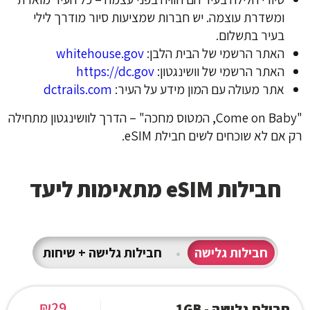
ומשדרת עוצמה. יש חברות שמציעות סיור מודרך לילי
בעיר בתשלום.
האתר הרשמי של הבית הלבן:
whitehouse.gov
האתר הרשמי של וושינגטון:
https://dc.gov
אתר מעולה עם המון מידע על העיר:
dctrails.com
"Come on Baby, המטוס מחכה" – הדרך לוושינגטון מתחילה
רק אם לא שוכחים לשים חבילת eSIM.
חבילות eSIM מתאימות ליעד
חבילות גלישה
•
חבילות גלישה + שיחות
₪
29
חבילת גלישה - 1GB