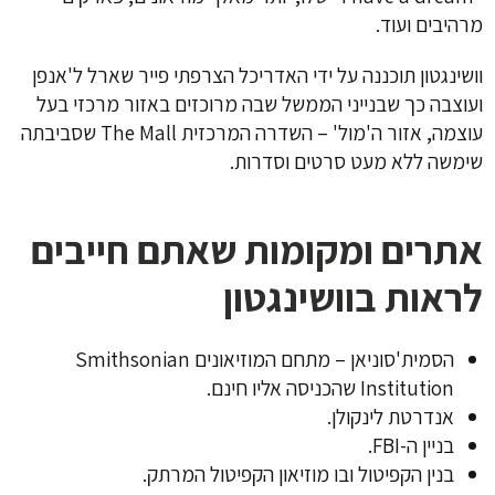
מרהיבים ועוד.
וושינגטון תוכננה על ידי האדריכל הצרפתי פייר שארל ל'אנפן
ועוצבה כך שבנייני הממשל שבה מרוכזים באזור מרכזי בעל
עוצמה, אזור ה'מול' – השדרה המרכזית The Mall שסביבתה
שימשה ללא מעט סרטים וסדרות.
אתרים ומקומות שאתם חייבים
לראות בוושינגטון
הסמית'סוניאן – מתחם המוזיאונים Smithsonian
Institution שהכניסה אליו חינם.
אנדרטת לינקולן.
בניין ה-FBI.
בנין הקפיטול ובו מוזיאון הקפיטול המרתק.