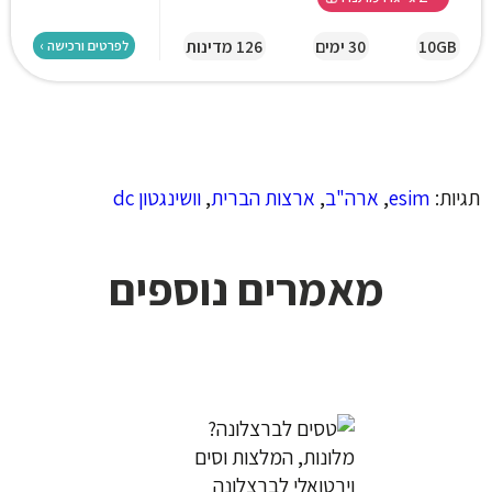
10GB
30 ימים
126 מדינות
לפרטים ורכישה ›
תגיות:
esim
,
ארה"ב
,
ארצות הברית
,
וושינגטון dc
מאמרים נוספים