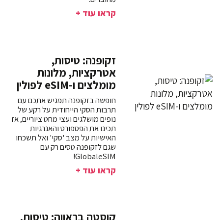
קראו עוד +
זקופנה: טיסות,
אטרקציות, מלונות
מומלצים ו-eSIM לפולין
חופשה בזקופנה תפגיש אתכם עם
תרבות הסקי הייחודית על רקע של
נופים מושלגים ועצי מחט ציוריים, אז
תכינו את הפספורט והאנרגיות
האישיות על מצב 'סקי' ואל תשכחו
שגם לזקופנה טסים רק עם
GlobaleSIM!
קראו עוד +
קוסטה בראווה: טיסות,