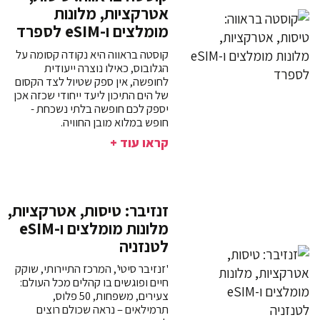
אטרקציות, מלונות
מומלצים ו-eSIM לספרד
קוסטה בראווה היא נקודה קסומה על
הגלובוס, כאילו נוצרה ייעודית
לחופשה, אין ספק שטיול לצד הקסום
של הים התיכון ליעד ייחודי שכזה אכן
יספק לכם חופשה בלתי נשכחת -
חופש במלוא מובן החוויה.
קראו עוד +
זנזיבר: טיסות, אטרקציות,
מלונות מומלצים ו-eSIM
לטנזניה
'זנזיבר סיטי', המרכז התיירותי, שוקק
חיים ופוגשים בו קהלים מכל העולם:
צעירים, משפחות, 50 פלוס,
תרמילאים – נראה שכולם רוצים