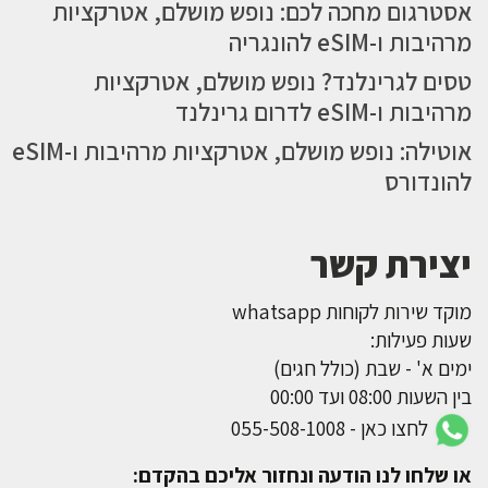
אסטרגום מחכה לכם: נופש מושלם, אטרקציות
מרהיבות ו-eSIM להונגריה
טסים לגרינלנד? נופש מושלם, אטרקציות
מרהיבות ו-eSIM לדרום גרינלנד
אוטילה: נופש מושלם, אטרקציות מרהיבות ו-eSIM
להונדורס
יצירת קשר
מוקד שירות לקוחות whatsapp
שעות פעילות:
ימים א' - שבת (כולל חגים)
בין השעות 08:00 ועד 00:00
לחצו כאן - 055-508-1008
או שלחו לנו הודעה ונחזור אליכם בהקדם: