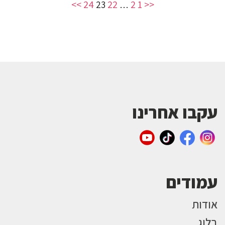
>>
24
22
2
1
<<
23
…
עקבו אחרינו
עמודים
אודות
בלוג