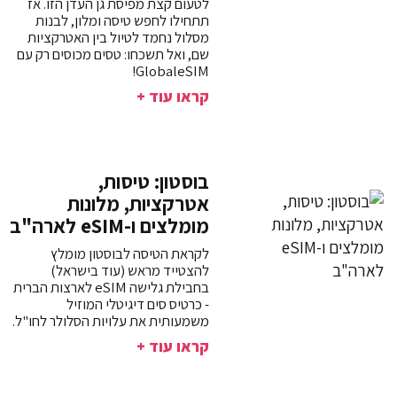
לטעום קצת מפיסת גן העדן הזו. אז
תתחילו לחפש טיסה ומלון, לבנות
מסלול נחמד לטיול בין האטרקציות
שם, ואל תשכחו: טסים מכוסים רק עם
GlobaleSIM!
קראו עוד +
בוסטון: טיסות,
אטרקציות, מלונות
מומלצים ו-eSIM לארה"ב
לקראת הטיסה לבוסטון מומלץ
להצטייד מראש (עוד בישראל)
בחבילת גלישה eSIM לארצות הברית
- כרטיס סים דיגיטלי המוזיל
משמעותית את עלויות הסלולר לחו"ל.
קראו עוד +