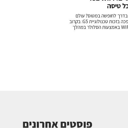
ל טיסה
 בדרך לחופשה במטוס? עולם
התעופה עובר מהפכה בזכות טכנולוגיית G5: בקרוב
תוכלו לגלוש ב- WIFI באמצעות הסלולר במהלך
פוסטים אחרונים