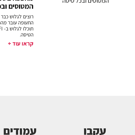
המטוסים ובכ
רוצים לגלוש כבר
הטיסה.
קראו עוד +
עקבו
עמודים