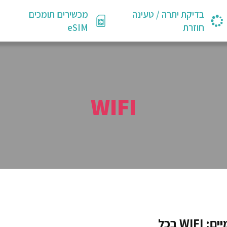
בדיקת יתרה / טעינה
מכשירים תומכים
חוזרת
eSIM
WIFI
מהפכה בשמיים: WIFI בכל