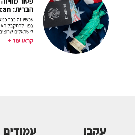
פטור מוויזה
הברית: Yes we can
עכשיו זה כבר כמע
צפוי להתקבל האיש
לישראלים שרוצים
קראו עוד +
עקבו
עמודים